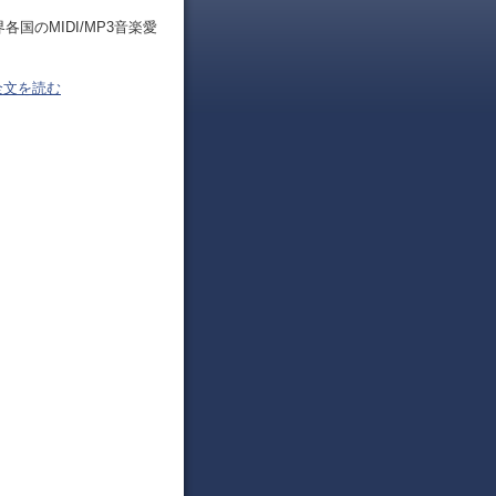
のMIDI/MP3音楽愛
全文を読む