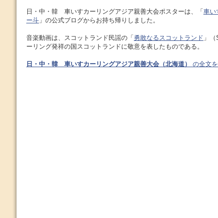
日・中・韓 車いすカーリングアジア親善大会ポスターは、「
車い
ー斗
」の公式ブログからお持ち帰りしました。
音楽動画は、スコットランド民謡の「
勇敢なるスコットランド
」（S
ーリング発祥の国スコットランドに敬意を表したものである。
日・中・韓 車いすカーリングアジア親善大会（北海道）
の全文を