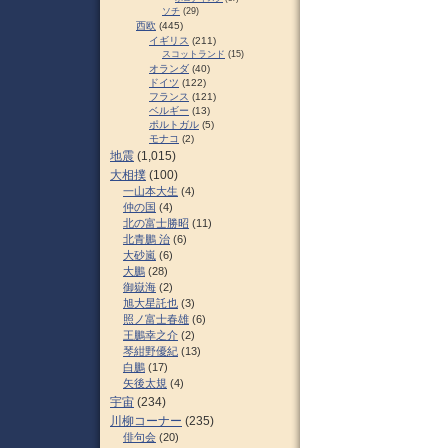
ソチ
(29)
西欧
(445)
イギリス
(211)
スコットランド
(15)
オランダ
(40)
ドイツ
(122)
フランス
(121)
ベルギー
(13)
ポルトガル
(5)
モナコ
(2)
地震
(1,015)
大相撲
(100)
一山本大生
(4)
仲の国
(4)
北の富士勝昭
(11)
北青鵬 治
(6)
大砂嵐
(6)
大鵬
(28)
御嶽海
(2)
旭大星託也
(3)
照ノ富士春雄
(6)
王鵬幸之介
(2)
琴紺野優紀
(13)
白鵬
(17)
矢後太規
(4)
宇宙
(234)
川柳コーナー
(235)
俳句会
(20)