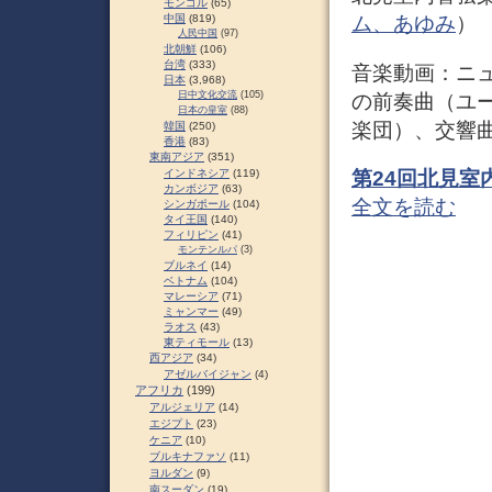
モンゴル
(65)
中国
(819)
ム、あゆみ
）
人民中国
(97)
北朝鮮
(106)
台湾
(333)
音楽動画：ニ
日本
(3,968)
日中文化交流
(105)
の前奏曲（ユ
日本の皇室
(88)
楽団）、交響曲
韓国
(250)
香港
(83)
東南アジア
(351)
第24回北見
インドネシア
(119)
カンボジア
(63)
全文を読む
シンガポール
(104)
タイ王国
(140)
フィリピン
(41)
モンテンルパ
(3)
ブルネイ
(14)
ベトナム
(104)
マレーシア
(71)
ミャンマー
(49)
ラオス
(43)
東ティモール
(13)
西アジア
(34)
アゼルバイジャン
(4)
アフリカ
(199)
アルジェリア
(14)
エジプト
(23)
ケニア
(10)
ブルキナファソ
(11)
ヨルダン
(9)
南スーダン
(19)