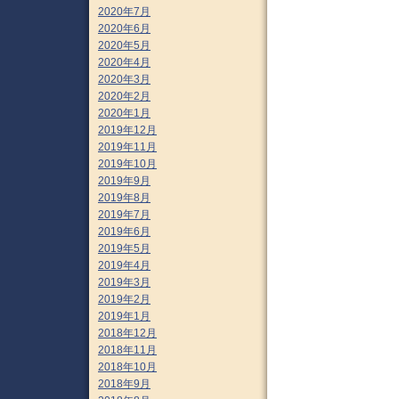
2020年7月
2020年6月
2020年5月
2020年4月
2020年3月
2020年2月
2020年1月
2019年12月
2019年11月
2019年10月
2019年9月
2019年8月
2019年7月
2019年6月
2019年5月
2019年4月
2019年3月
2019年2月
2019年1月
2018年12月
2018年11月
2018年10月
2018年9月