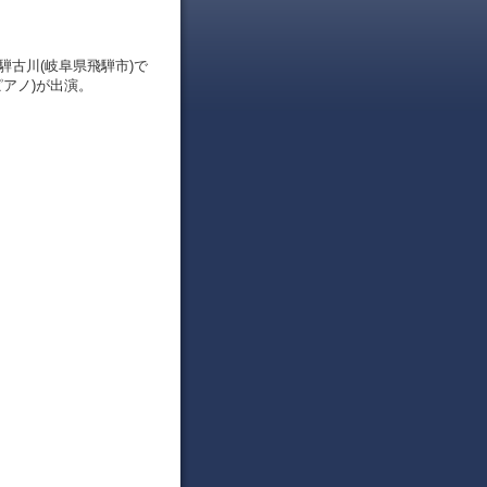
騨古川(岐阜県飛騨市)で
ピアノ)が出演。