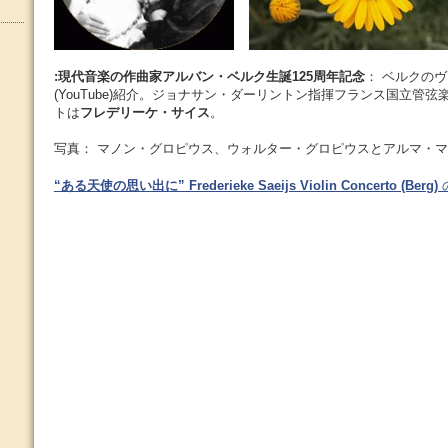
:現代音楽の作曲家アルバン・ベルク生誕125周年記念
： ベルクの
(YouTube)紹介。ジョナサン・ダーリントン指揮フランス国立管
トは
フレデリーケ・サイス
。
写真： マノン・グロピウス、ウォルター・グロピウスとアルマ・マー
“ある天使の思い出に” Frederieke Saeijs Violin Concerto (Berg)