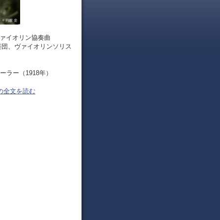
ヴァイオリン協奏曲
弦楽団、ヴァイオリンソリス
ラー（1918年）
の全文を読む