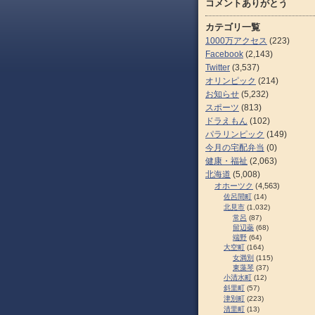
コメントありがとう
カテゴリ一覧
1000万アクセス
(223)
Facebook
(2,143)
Twitter
(3,537)
オリンピック
(214)
お知らせ
(5,232)
スポーツ
(813)
ドラえもん
(102)
パラリンピック
(149)
今月の宅配弁当
(0)
健康・福祉
(2,063)
北海道
(5,008)
オホーツク
(4,563)
佐呂間町
(14)
北見市
(1,032)
常呂
(87)
留辺蘂
(68)
端野
(64)
大空町
(164)
女満別
(115)
東藻琴
(37)
小清水町
(12)
斜里町
(57)
津別町
(223)
清里町
(13)