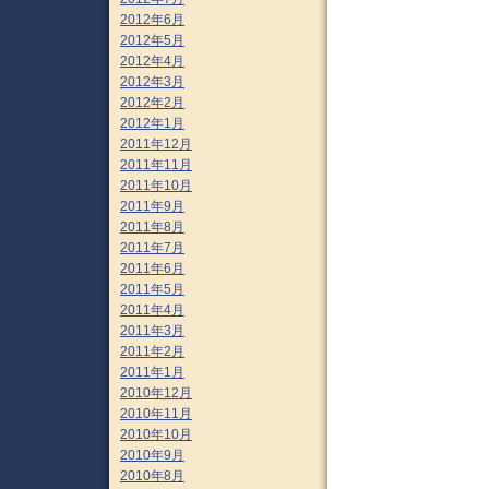
2012年6月
2012年5月
2012年4月
2012年3月
2012年2月
2012年1月
2011年12月
2011年11月
2011年10月
2011年9月
2011年8月
2011年7月
2011年6月
2011年5月
2011年4月
2011年3月
2011年2月
2011年1月
2010年12月
2010年11月
2010年10月
2010年9月
2010年8月