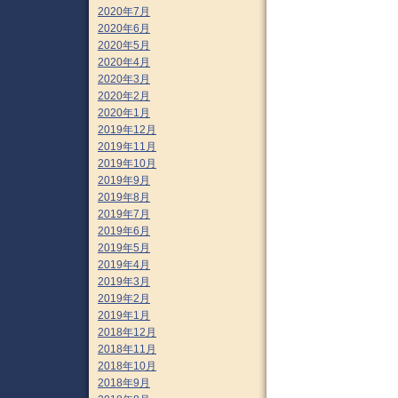
2020年7月
2020年6月
2020年5月
2020年4月
2020年3月
2020年2月
2020年1月
2019年12月
2019年11月
2019年10月
2019年9月
2019年8月
2019年7月
2019年6月
2019年5月
2019年4月
2019年3月
2019年2月
2019年1月
2018年12月
2018年11月
2018年10月
2018年9月