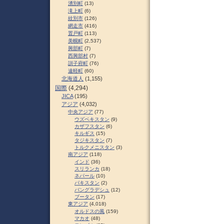
湧別町
(13)
滝上町
(6)
紋別市
(126)
網走市
(416)
置戸町
(113)
美幌町
(2,537)
興部町
(7)
西興部村
(7)
訓子府町
(76)
遠軽町
(60)
北海道人
(1,155)
国際
(4,294)
JICA
(195)
アジア
(4,032)
中央アジア
(77)
ウズベキスタン
(9)
カザフスタン
(6)
キルギス
(15)
タジキスタン
(7)
トルクメニスタン
(3)
南アジア
(118)
インド
(36)
スリランカ
(18)
ネパール
(10)
パキスタン
(2)
バングラデシュ
(12)
ブータン
(17)
東アジア
(4,018)
オルドスの風
(159)
マカオ
(48)