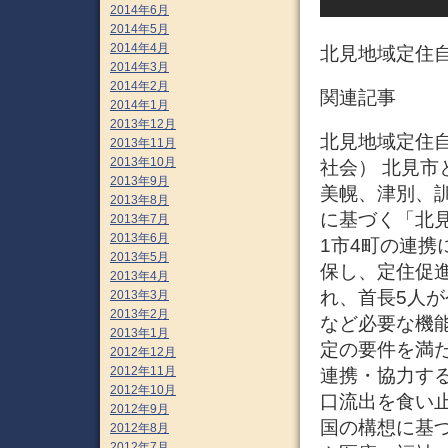
2014年6月
2014年5月
2014年4月
北見地域定住自
2014年3月
2014年2月
関連記事
2014年1月
2013年12月
北見地域定住自立
2013年11月
2013年10月
社会） 北見市
2013年9月
美幌、津別、
2013年8月
に基づく「北
2013年7月
2013年6月
1市4町の連
2013年5月
保し、定住促
2013年4月
れ、首長5人が
2013年3月
2013年2月
など必要な機能
2013年1月
定の要件を満
2012年12月
2012年11月
連携・協力す
2012年10月
口流出を食い
2012年9月
国の構想に基
2012年8月
2012年7月