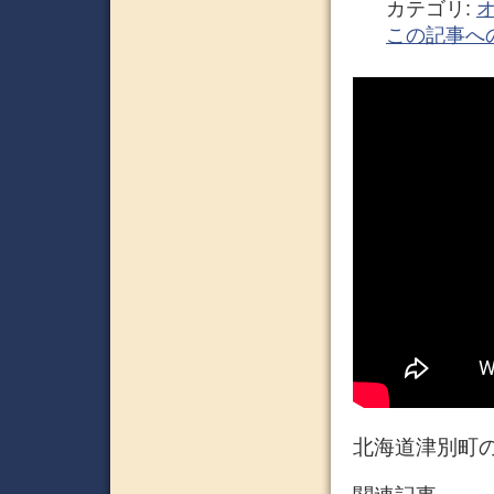
カテゴリ:
この記事へ
北海道津別町の 津