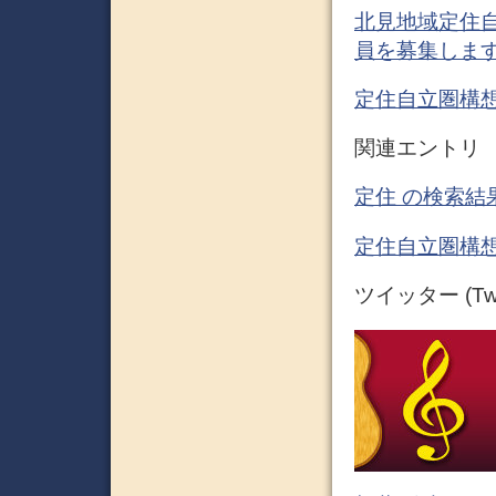
北見地域定住
員を募集します
定住自立圏構想
関連エントリ
定住 の検索結果
定住自立圏構想
ツイッター (Twit