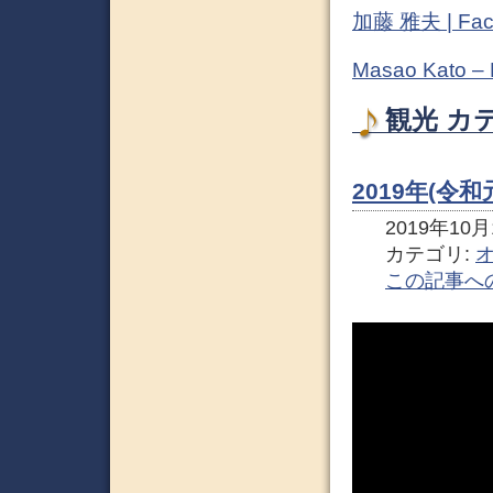
加藤 雅夫 | Fac
Masao Kato –
観光 カ
2019年(令
2019年10月1
カテゴリ:
この記事へ