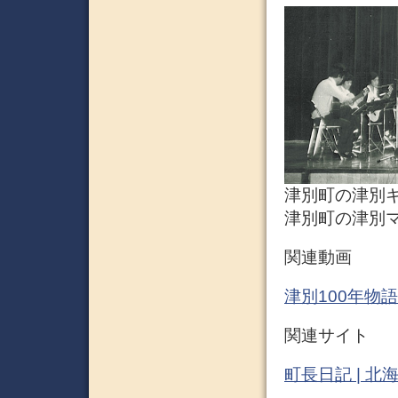
津別町の津別ギ
津別町の津別マ
関連動画
津別100年物語 –
関連サイト
町長日記 | 