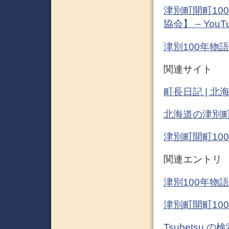
津別町開町10
協会】 – YouT
津別100年物語 –
関連サイト
町長日記 | 
北海道の津別
津別町開町10
関連エントリ
津別100年物語
津別町開町10
Tsubetsu 