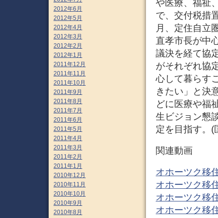
や医療、福祉
2012年6月
で、交付税措置
2012年5月
月、定住自立
2012年4月
2012年3月
直孝市長が中
2012年2月
議決を経て協定
2012年1月
がそれぞれ協
2011年12月
2011年11月
心して暮らす
2011年10月
きたい」と決意
2011年9月
2011年8月
どに医療や福
2011年7月
生ビジョン懇
2011年6月
定を目指す。(匡)
2011年5月
2011年4月
2011年3月
関連動画
2011年2月
2011年1月
オホーツク移住促
2010年12月
オホーツク移住促
2010年11月
2010年10月
オホーツク移住促
2010年9月
オホーツク移住促
2010年8月