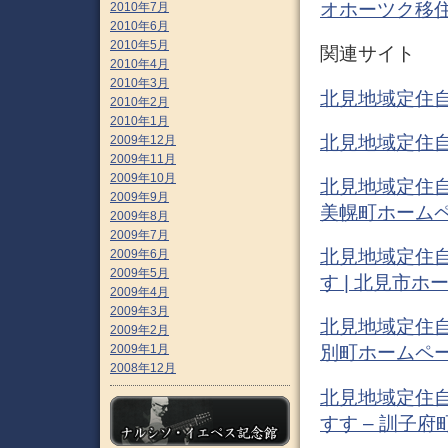
オホーツク移住促
2010年7月
2010年6月
2010年5月
関連サイト
2010年4月
2010年3月
北見地域定住自
2010年2月
2010年1月
北見地域定住自
2009年12月
2009年11月
2009年10月
北見地域定住自
2009年9月
美幌町ホーム
2009年8月
2009年7月
北見地域定住
2009年6月
2009年5月
す | 北見市ホ
2009年4月
2009年3月
北見地域定住自
2009年2月
2009年1月
別町ホームペ
2008年12月
北見地域定住
すす – 訓子