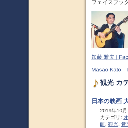
フェイスブック (
加藤 雅夫 | Fac
Masao Kato –
観光 カ
日本の映画 
2019年10月1
カテゴリ:
町
,
観光
,
音