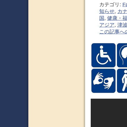
カテゴリ:
F
知らせ
,
カ
国
,
健康・
アジア
,
津
この記事へ