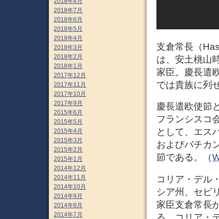
2018年8月
2018年7月
2018年6月
2018年5月
2018年4月
支倉常長（Hasek
2018年3月
2018年2月
は、安土桃山
2018年1月
家臣。慶長遣
2017年12月
では貴族に列
2017年11月
2017年10月
2017年9月
慶長遣欧使節と
2015年6月
フランシスコ
2015年5月
として、エス
2015年4月
2015年3月
およびバチカ
2015年2月
節である。（
W
2015年1月
2014年12月
コリア・デル・リ
2014年11月
2014年10月
シア州、セビリ
2014年9月
家臣支倉常長
2014年8月
2014年7月
る。コリア・デ