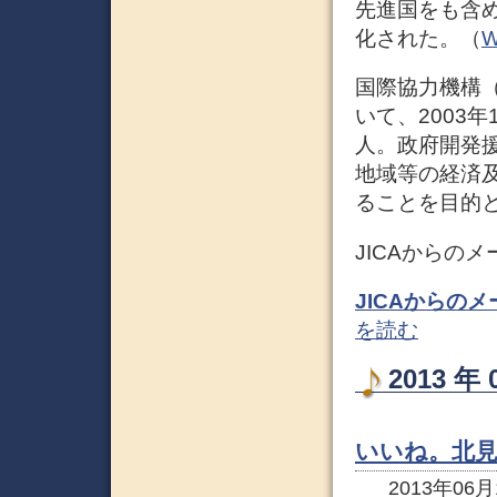
先進国をも含
化された。（
W
国際協力機構（
いて、2003
人。政府開発
地域等の経済
ることを目的
JICAからの
JICAからのメ
を読む
2013 
いいね。北見市
2013年06月1