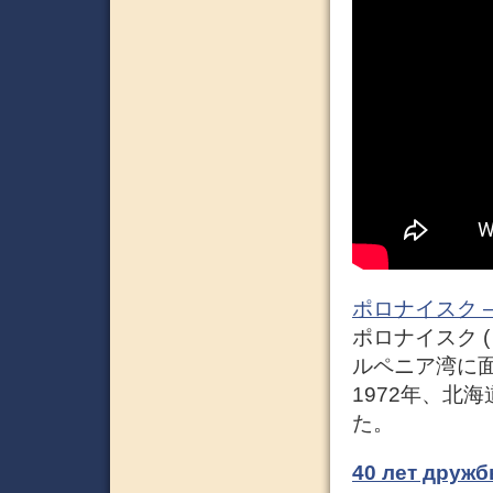
ポロナイスク – W
ポロナイスク (
ルペニア湾に
1972年、北
た。
40 лет др