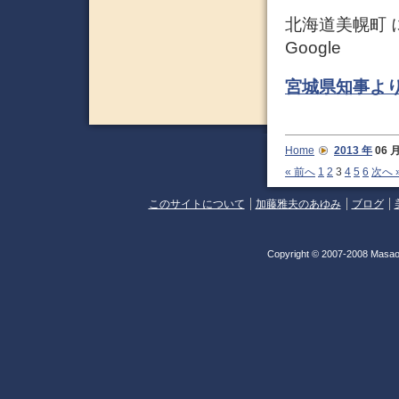
北海道美幌町 
Google
宮城県知事よ
Home
2013 年
06
« 前へ
1
2
3
4
5
6
次へ 
このサイトについて
加藤雅夫のあゆみ
ブログ
Copyright © 2007-2008 Masao 