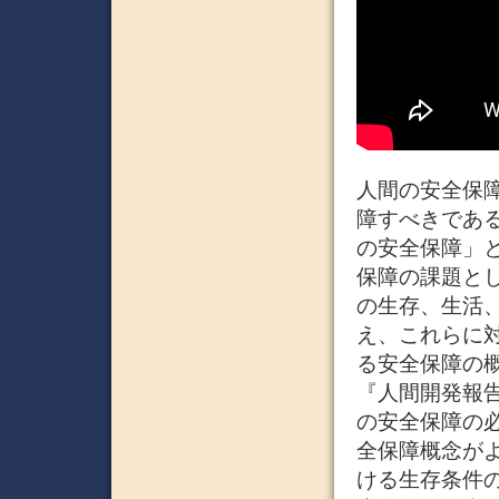
人間の安全保障（
障すべきであ
の安全保障」
保障の課題と
の生存、生活
え、これらに
る安全保障の概
『人間開発報
の安全保障の必
全保障概念が
ける生存条件