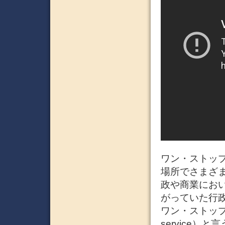
ワン・ストップ・
場所でさまざ
政や商業にお
がっていた行
ワン・ストップ・行
service