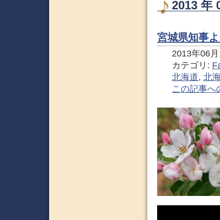
2013 
宮城県知事よ
2013年06月1
カテゴリ:
F
北海道
,
北
この記事へ