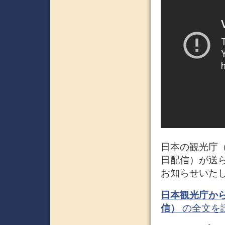
日本の観光庁（J
日配信）が送
お知らせいた
日本観光庁から
信）
の全文を