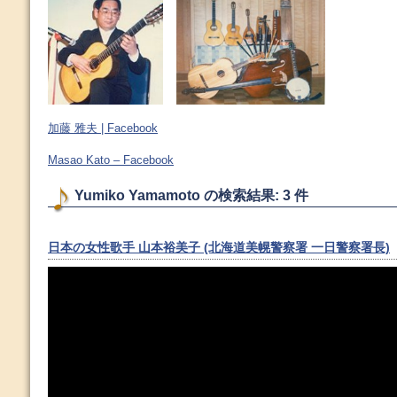
加藤 雅夫 | Facebook
Masao Kato – Facebook
Yumiko Yamamoto の検索結果: 3 件
日本の女性歌手 山本裕美子 (北海道美幌警察署 一日警察署長)