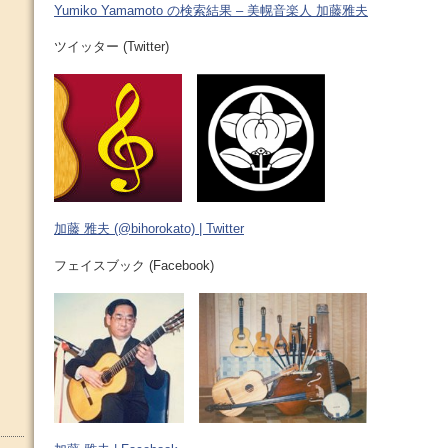
Yumiko Yamamoto の検索結果 – 美幌音楽人 加藤雅夫
ツイッター (Twitter)
加藤 雅夫 (@bihorokato) | Twitter
フェイスブック (Facebook)