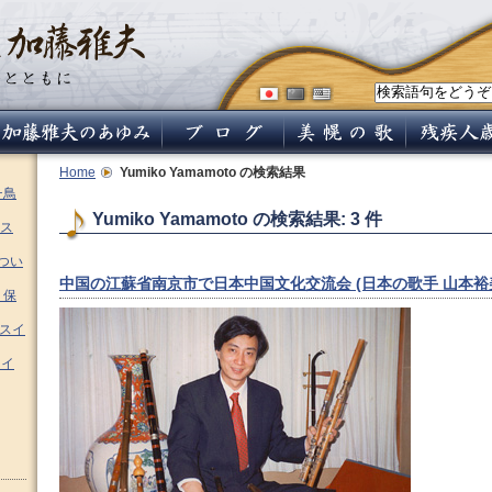
Home
Yumiko Yamamoto
の検索結果
チ鳥
Yumiko Yamamoto の検索結果: 3 件
ス
つい
中国の江蘇省南京市で日本中国文化交流会 (日本の歌手 山本裕
 保
ムスイ
スイ