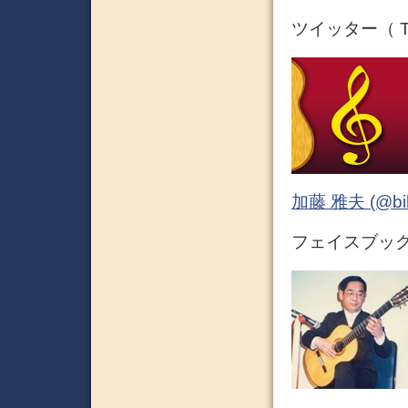
ツイッター（ Tw
加藤 雅夫 (@bihor
フェイスブック 