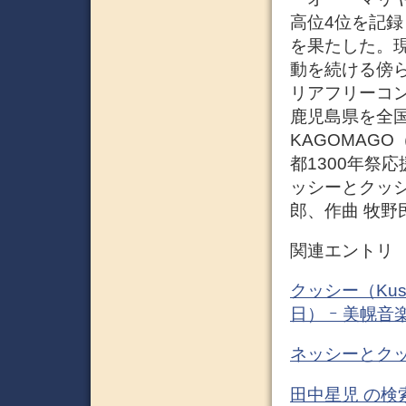
高位4位を記録
を果たした。
動を続ける傍
リアフリーコ
鹿児島県を全国
KAGOMAG
都1300年祭応
ッシーとクッシー
郎、作曲 牧野
関連エントリ
クッシー（Kus
日） ｰ 美幌
ネッシーとクッ
田中星児 の検