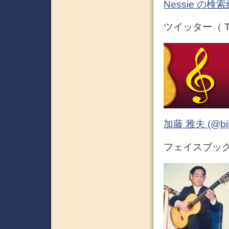
Nessie の
ツイッター（ Tw
加藤 雅夫 (@bihor
フェイスブック 