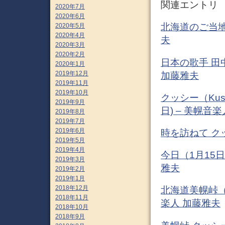
関連エントリ
2020年7月
2020年6月
北海道のご当地ソ
2020年5月
2020年4月
夫
2020年3月
2020年2月
日本の歌手 田
2020年1月
2019年12月
加藤雅夫
2019年11月
2019年10月
クッシー（Kus
2019年9月
日) – 美幌音
2019年8月
2019年7月
2019年6月
時を訪ねて クッ
2019年5月
2019年4月
今日（1月15
2019年3月
雅夫
2019年2月
2019年1月
2018年12月
北海道美幌峠（
2018年11月
楽人 加藤雅夫
2018年10月
2018年9月