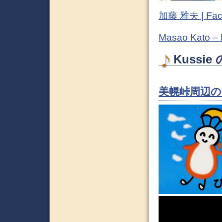
加藤 雅夫 | Fac
Masao Kato –
Kussie
美幌峠周辺の