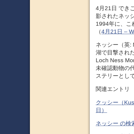
4月21日 でき
影されたネッ
1994年に、
（
4月21日 – Wi
ネッシー（英:
湖で目撃された
Loch Nes
未確認動物の
ステリーとし
関連エントリ
クッシー（Kus
日）
ネッシー の検