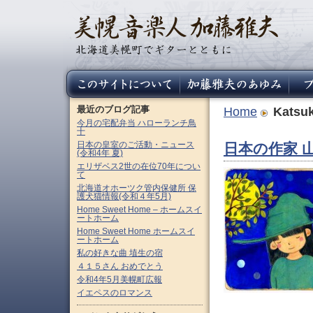
最近のブログ記事
Home
Katsu
今月の宅配弁当 ハローランチ鳥
十
日本の皇室のご活動・ニュース
日本の作家 山元
(令和4年 夏)
エリザベス2世の在位70年につい
て
北海道オホーツク管内保健所 保
護犬猫情報(令和４年5月)
Home Sweet Home – ホームスイ
ートホーム
Home Sweet Home ホームスイ
ートホーム
私の好きな曲 埴生の宿
４１５さん おめでとう
令和4年5月美幌町広報
イエペスのロマンス