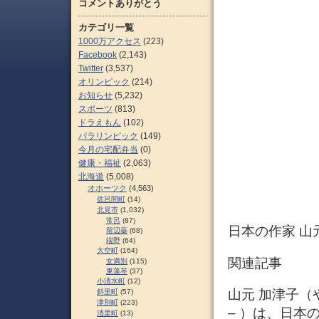
コメントありがとう
カテゴリ一覧
1000万アクセス
(223)
Facebook
(2,143)
Twitter
(3,537)
オリンピック
(214)
お知らせ
(5,232)
スポーツ
(813)
ドラえもん
(102)
パラリンピック
(149)
今月の宅配弁当
(0)
健康・福祉
(2,063)
北海道
(5,008)
オホーツク
(4,563)
佐呂間町
(14)
北見市
(1,032)
常呂
(87)
日本の作家 山元加津
留辺蘂
(68)
端野
(64)
大空町
(164)
関連記事
女満別
(115)
東藻琴
(37)
小清水町
(12)
山元 加津子（やま
斜里町
(57)
津別町
(223)
– ）は、日本
清里町
(13)