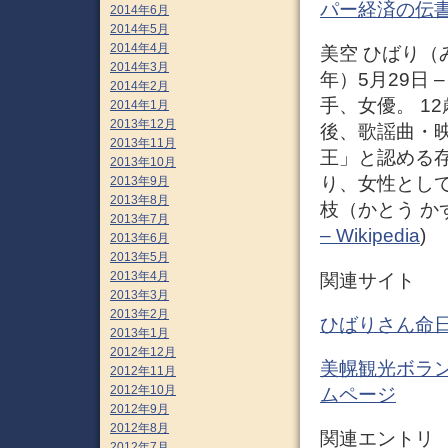
パー経済の伝
2014年6月
2014年5月
2014年4月
美空 ひばり（みそ
2014年3月
年）5月29日 
2014年2月
手、女優。 1
2014年1月
2013年12月
後、歌謡曲・
2013年11月
王」と認める
2013年10月
り、女性とし
2013年9月
2013年8月
枝（かとう か
2013年7月
– Wikipedia
)
2013年6月
2013年5月
2013年4月
関連サイト
2013年3月
2013年2月
ひばりさん命日
2013年1月
2012年12月
美幌観光ボラン
2012年11月
2012年10月
ムページ
2012年9月
2012年8月
関連エントリ
2012年7月