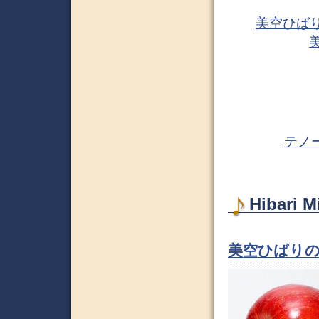
美空ひば
テノ
Hibari
美空ひばりの