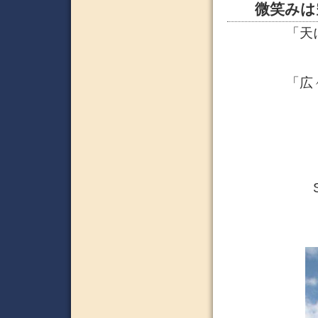
微笑みは
「天
「広