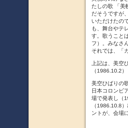
たしの歌 「
だそうですが
いただけたの
も、舞台やテ
す。歌うこと
フ）。みなさ
それでは、「
上記は、美空
（1986.10
美空ひばりの
日本コロンビア
場で発表し（1
（1986.1
ントが、会場