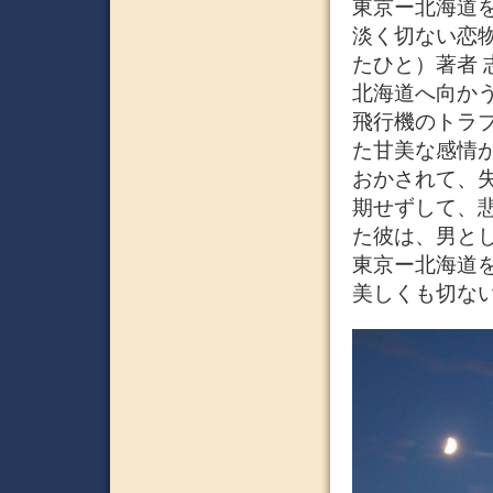
東京ー北海道
淡く切ない恋
たひと）著者 志賀
北海道へ向か
飛行機のトラ
た甘美な感情
おかされて、
期せずして、
た彼は、男と
東京ー北海道
美しくも切な