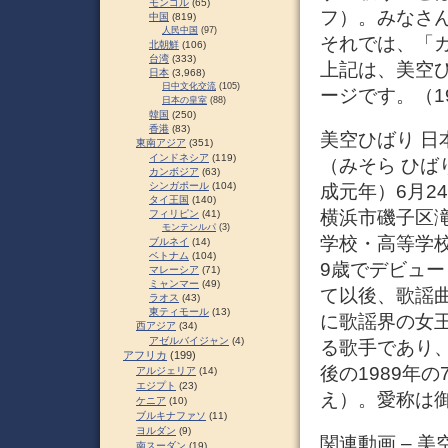
モンゴル
(65)
フ）。みなさ
中国
(819)
人民中国
(97)
それでは、「
北朝鮮
(106)
台湾
(333)
上記は、美空
日本
(3,968)
日中文化交流
(105)
ージです。（19
日本の皇室
(88)
韓国
(250)
香港
(83)
美空ひばり 日本の
東南アジア
(351)
インドネシア
(119)
（みそら ひばり
カンボジア
(63)
シンガポール
(104)
成元年）6月2
タイ王国
(140)
横浜市磯子区
フィリピン
(41)
モンテンルパ
(3)
学校・高等学
ブルネイ
(14)
ベトナム
(104)
9歳でデビュ
マレーシア
(71)
ミャンマー
(49)
て以後、歌謡
ラオス
(43)
東ティモール
(13)
に歌謡界の女
西アジア
(34)
アゼルバイジャン
(4)
る歌手であり
アフリカ
(199)
後の1989年
アルジェリア
(14)
エジプト
(23)
え）。愛称は御
ケニア
(10)
ブルキナファソ
(11)
ヨルダン
(9)
関連動画 – 美
南スーダン
(19)