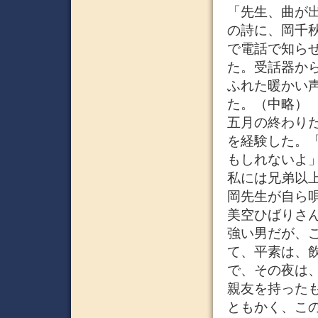
「先生、曲が
の詩に、岡千
で電話で知ら
た。受話器か
ふれた暖かい
た。（中略）
五月の終わり
を経験した。
もしれないよ
私には兄弟以
岡先生が自ら
美空ひばりさ
強い男だが、
て、平素は、
で、その夜は
親友を持った
ともかく、こ