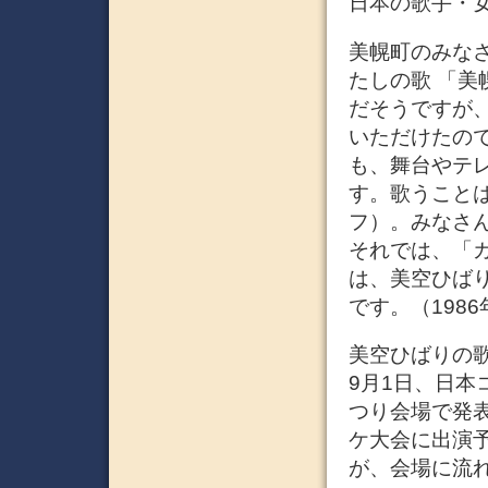
日本の歌手・女
美幌町のみな
たしの歌 「
だそうですが
いただけたの
も、舞台やテ
す。歌うこと
フ）。みなさ
それでは、「
は、美空ひば
です。（1986
美空ひばりの歌
9月1日、日本
つり会場で発表
ケ大会に出演
が、会場に流