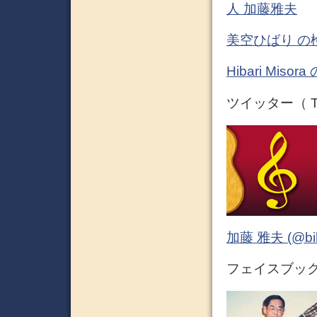
人 加藤雅夫
美空ひばり の
Hibari Mis
ツイッター（ Tw
加藤 雅夫 (@bihor
フェイスブック 