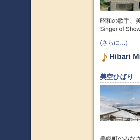
昭和の歌手、美
Singer of Showa
(さらに…)
Hibari
美空ひばり
美幌町のみな