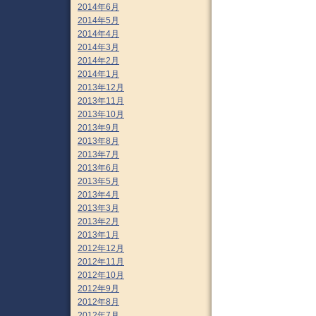
2014年6月
2014年5月
2014年4月
2014年3月
2014年2月
2014年1月
2013年12月
2013年11月
2013年10月
2013年9月
2013年8月
2013年7月
2013年6月
2013年5月
2013年4月
2013年3月
2013年2月
2013年1月
2012年12月
2012年11月
2012年10月
2012年9月
2012年8月
2012年7月