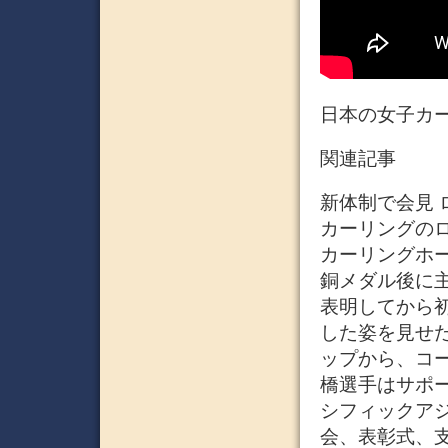
日本の女子カー
関連記事
新体制で会見 
カーリングのロ
カーリングホ
銅メダル後に
表明してから
した姿を見せ
ップから、コ
橋選手はサポー
シフィックア
会、表彰式、