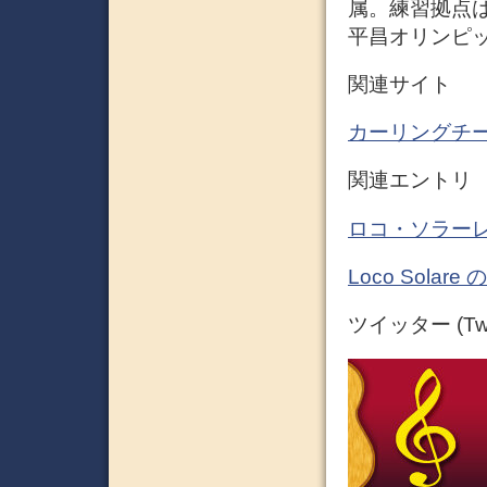
属。練習拠点は
平昌オリンピッ
関連サイト
カーリングチーム
関連エントリ
ロコ・ソラーレ
Loco Sola
ツイッター (Twit