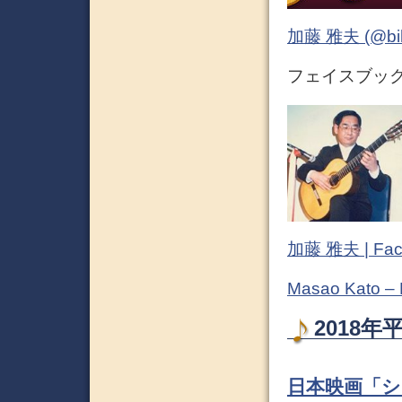
加藤 雅夫 (@bihor
フェイスブック (
加藤 雅夫 | Fac
Masao Kato –
2018年
日本映画「