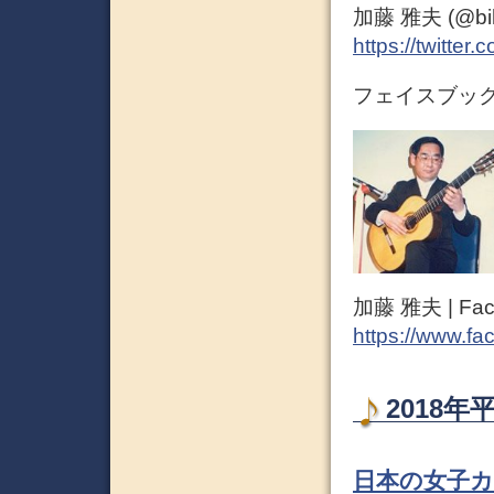
加藤 雅夫 (@bihor
https://twitter
フェイスブック（
加藤 雅夫 | Fac
https://www.fa
2018年
日本の女子カ