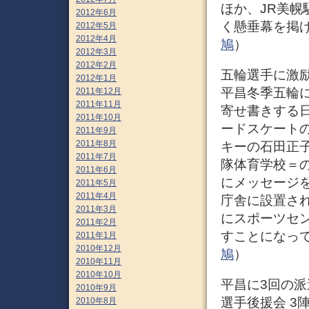
ほか、JR美幌
2012年6月
く懸垂幕を掲げ
2012年5月
2012年4月
鳩
）
2012年3月
2012年2月
五輪選手に激
2012年1月
平昌冬季五輪
2011年12月
2011年11月
寄せ書きする日
2011年10月
ードスケート
2011年9月
2011年8月
キーの石田正
2011年7月
隊体育学校＝
2011年6月
にメッセージを
2011年5月
2011年4月
庁舎に設置され
2011年3月
にスポーツセ
2011年2月
すことになって
2011年1月
2010年12月
鳩
）
2010年11月
2010年10月
平昌に3回の派
2010年9月
選手後援会 3
2010年8月