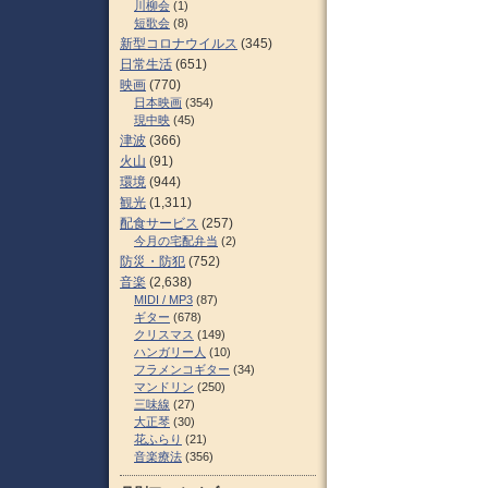
川柳会
(1)
短歌会
(8)
新型コロナウイルス
(345)
日常生活
(651)
映画
(770)
日本映画
(354)
現中映
(45)
津波
(366)
火山
(91)
環境
(944)
観光
(1,311)
配食サービス
(257)
今月の宅配弁当
(2)
防災・防犯
(752)
音楽
(2,638)
MIDI / MP3
(87)
ギター
(678)
クリスマス
(149)
ハンガリー人
(10)
フラメンコギター
(34)
マンドリン
(250)
三味線
(27)
大正琴
(30)
花ふらり
(21)
音楽療法
(356)