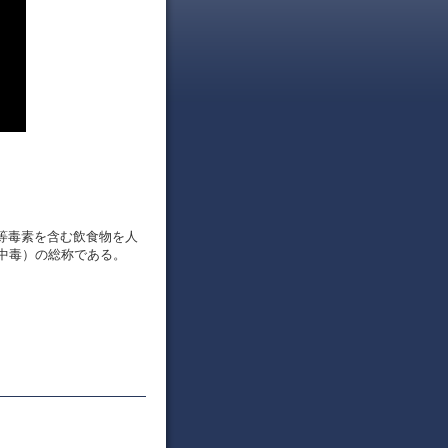
質等毒素を含む飲食物を人
中毒）の総称である。