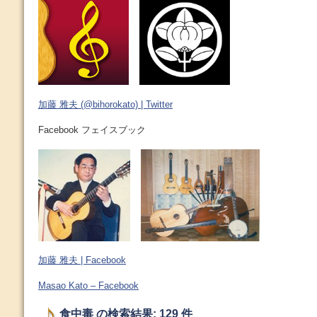
加藤 雅夫 (@bihorokato) | Twitter
Facebook フェイスブック
加藤 雅夫 | Facebook
Masao Kato – Facebook
食中毒 の検索結果: 129 件