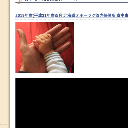
2019年度(平成31年度)5月 北海道オホーツク管内保健所 食中