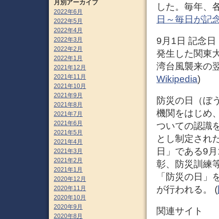
月別アーカイブ
した。毎年、各
2022年6月
日～毎日が記
2022年5月
2022年4月
9月1日 記念日
2022年3月
2022年2月
発生した関東
2022年1月
湾台風襲来の翌
2021年12月
2021年11月
Wikipedia
)
2021年10月
2021年9月
防災の日（ぼ
2021年8月
機関をはじめ
2021年7月
2021年6月
ついての認識
2021年5月
とし制定され
2021年4月
日」である9
2021年3月
2021年2月
彰、防災訓練
2021年1月
「防災の日」
2020年12月
が行われる。 (
2020年11月
2020年10月
2020年9月
関連サイト
2020年8月