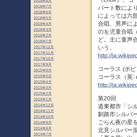
2018年8月
2018年7月
パート数によ
2018年6月
によっては六
2018年5月
合唱、男声に
2018年4月
2018年3月
のを児童合唱
2018年2月
ど。主に童声
2018年1月
いう。
2017年12月
2017年11月
http://ja.wikip
2017年10月
2017年9月
コーラス (ポ
2015年6月
コーラス（英:
2015年5月
2015年4月
http://ja.wi
2015年3月
2015年2月
第20回
2015年1月
2014年12月
道東都市「シ
2014年11月
釧路市シルバ
2014年10月
ごらん夜の星
2014年9月
2014年8月
北見シルバー
2014年7月