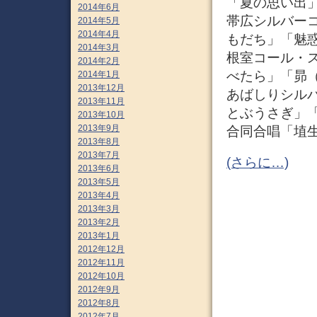
「夏の思い出
2014年6月
帯広シルバー
2014年5月
2014年4月
もだち」「魅
2014年3月
根室コール・
2014年2月
べたら」「昴
2014年1月
2013年12月
あばしりシル
2013年11月
とぶうさぎ」
2013年10月
2013年9月
合同合唱「埴
2013年8月
2013年7月
(さらに…)
2013年6月
2013年5月
2013年4月
2013年3月
2013年2月
2013年1月
2012年12月
2012年11月
2012年10月
2012年9月
2012年8月
2012年7月