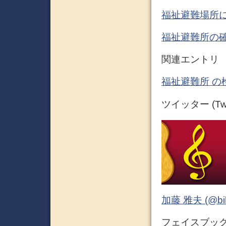
福祉避難場所に
福祉避難所の確
関連エントリ
福祉避難所 の
ツイッター (Twit
加藤 雅夫 (@bihor
フェイスブック (