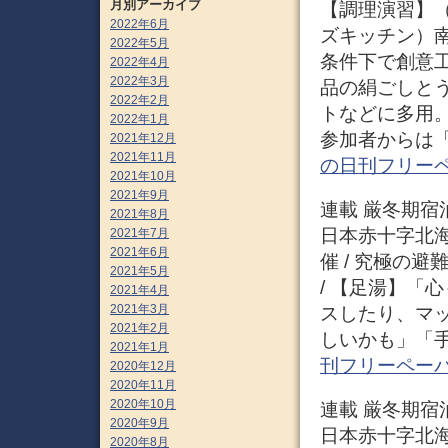
月別アーカイブ
【調理演習】
2022年6月
ズキッチン）
2022年5月
条件下で創意
2022年4月
2022年3月
品の絹ごしと
2022年2月
トなどに多用
2022年1月
参加者からは「
2021年12月
2021年11月
の日刊フリー
2021年10月
2021年9月
連載 厳冬期宿泊
2021年8月
日本赤十字北
2021年7月
2021年6月
催 / 究極の
2021年5月
/ 【足湯】「
2021年4月
2021年3月
スしたり、マ
2021年2月
しいかも」「手
2021年1月
刊フリーペー
2020年12月
2020年11月
2020年10月
連載 厳冬期宿泊
2020年9月
日本赤十字北
2020年8月