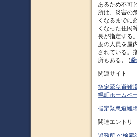
あるため不可と
所は、災害の
くなるまでに
くなった住民
長が指定する
度の人員を屋
されている。
所もある。 (
避難
関連サイト
指定緊急避難場
幌町ホームペ
指定緊急避難場
関連エントリ
避難所 の検索