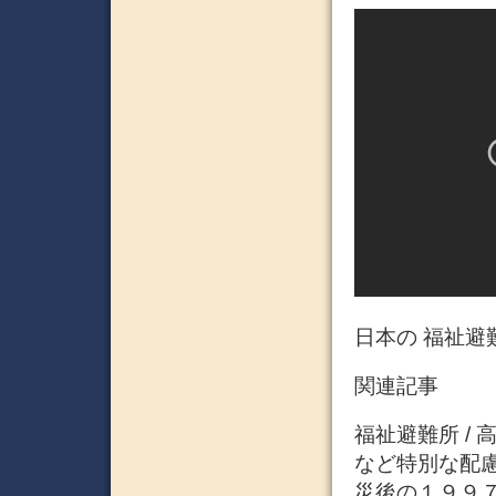
日本の 福祉避
関連記事
福祉避難所 /
など特別な配
災後の１９９