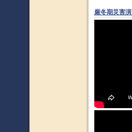
厳冬期災害演