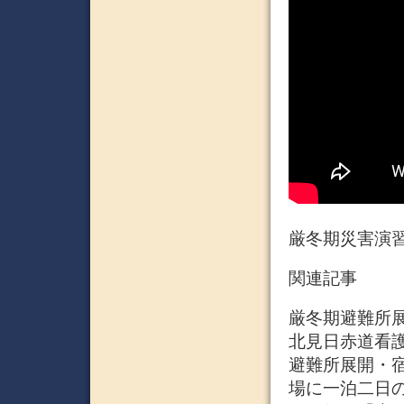
厳冬期災害演習
関連記事
厳冬期避難所展開
北見日赤道看護
避難所展開・宿
場に一泊二日