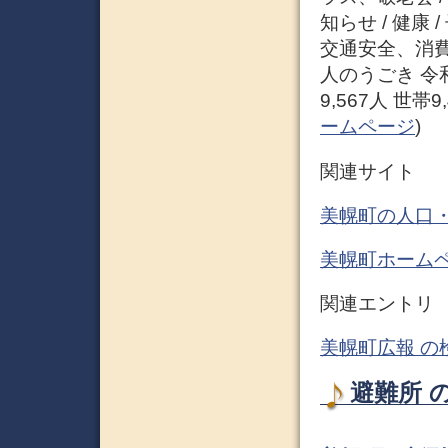
知らせ / 健康
交通安全、消費生
人のうごき 令和3
9,567人 世帯9,
ームページ
)
関連サイト
美幌町の人口・
美幌町ホームペ
関連エントリ
美幌町広報 の
避難所 の