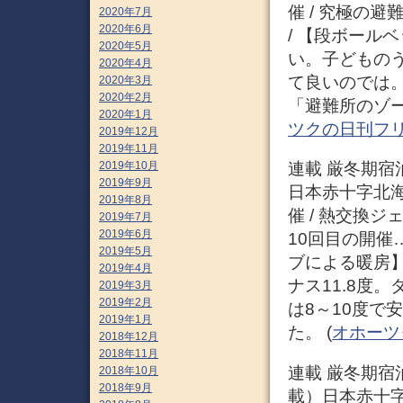
催 / 究極の
2020年7月
2020年6月
/ 【段ボール
2020年5月
い。子どもの
2020年4月
て良いのでは
2020年3月
2020年2月
「避難所のゾー
2020年1月
ツクの日刊フ
2019年12月
2019年11月
2019年10月
連載 厳冬期宿泊
2019年9月
日本赤十字北
2019年8月
催 / 熱交換
2019年7月
2019年6月
10回目の開催
2019年5月
ブによる暖房
2019年4月
ナス11.8度
2019年3月
2019年2月
は8～10度で
2019年1月
た。 (
オホーツ
2018年12月
2018年11月
連載 厳冬期宿泊
2018年10月
2018年9月
載）日本赤十