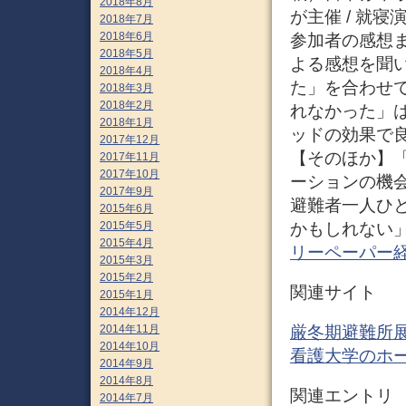
2018年8月
が主催 / 就寝
2018年7月
2018年6月
参加者の感想
2018年5月
よる感想を聞
2018年4月
た」を合わせ
2018年3月
2018年2月
れなかった」
2018年1月
ッドの効果で
2017年12月
【そのほか】
2017年11月
2017年10月
ーションの機
2017年9月
避難者一人ひ
2015年6月
かもしれない」
2015年5月
2015年4月
リーペーパー
2015年3月
2015年2月
関連サイト
2015年1月
2014年12月
厳冬期避難所展
2014年11月
2014年10月
看護大学のホ
2014年9月
2014年8月
関連エントリ
2014年7月