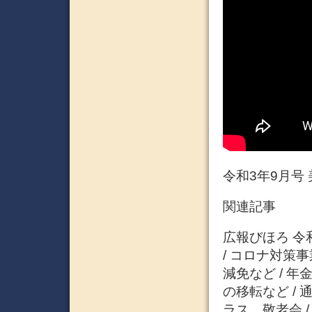
令和3年9月号
関連記事
広報びほろ 令和
/ コロナ対策
減免など / 
の移転など /
ラス、敬老会 /