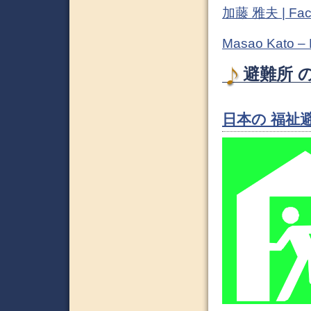
加藤 雅夫 | Fac
Masao Kato –
避難所 の
日本の 福祉