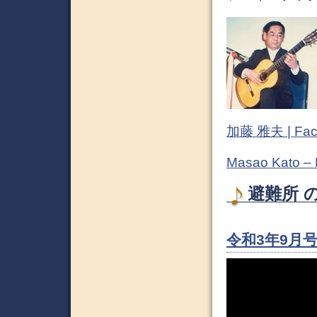
加藤 雅夫 | Fac
Masao Kato –
避難所 の
令和3年9月