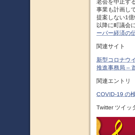
老会を中止す
事業も計画して
提案しない1億
以降に町議会に
ーパー経済の
関連サイト
新型コロナウイ
推進事務局 –
関連エントリ
COVID-19
Twitter ツイ