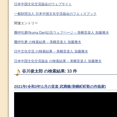
日本中国文化交流協会のウェブサイト
一般財団法人 日本中国文化交流協会のフエィスブック
関連エントリー
團伊玖磨(Ikuma Dan)記念ウェブページ – 美幌音楽人 加藤雅夫
團伊玖磨 の検索結果 – 美幌音楽人 加藤雅夫
日中文化交流 の検索結果 – 美幌音楽人 加藤雅夫
日本中国文化交流協会 の検索結果 – 美幌音楽人 加藤雅夫
谷川俊太郎 の検索結果: 33 件
2021年(令和3年)1月の音楽 武満徹(美幌町町歌の作曲家)