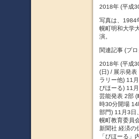
2018年 (平成
写真は、1984
幌町明和大学
演。
関連記事 (プ
2018年 (平成
(日) / 展示
ラリー他) 11月
びほーる) 11月
芸能発表 2部 
時30分開場 1
部門) 11月3日
幌町教育委員会 
新聞社 経済の
「びほーる」