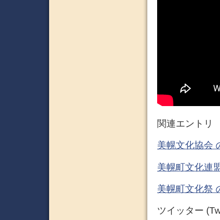
関連エントリ
美幌文化協会 
美幌町文化連盟
美幌町文化祭 
ツイッター (Twit