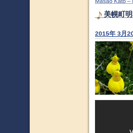
Masao Kato –
美幌町明和
2015年 3