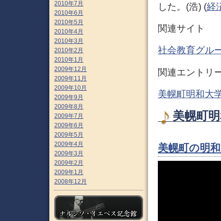
2010年7月
した。(浩) (
経
2010年6月
2010年5月
関連サイト
2010年4月
2010年3月
社会教育グルー
2010年2月
2010年1月
2009年12月
関連エントリ
2009年11月
2009年10月
美幌町明和大学
2009年9月
2009年8月
美幌町明和
2009年7月
2009年6月
2009年5月
2009年4月
美幌町の明和
2009年3月
2009年2月
2009年1月
2008年12月