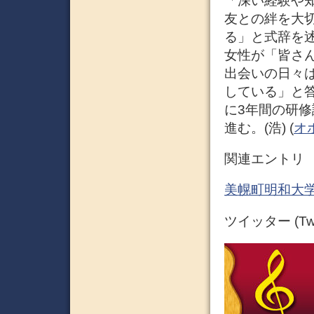
「深い経験や
友との絆を大
る」と式辞を
女性が「皆さ
出会いの日々
している」と
に3年間の研
進む。(浩) (
オ
関連エントリ
美幌町明和大学
ツイッター (Twit