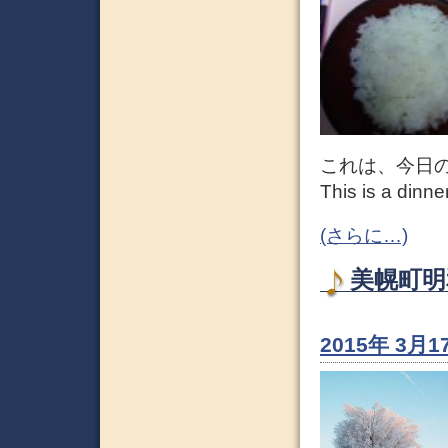
これは、今日
This is a dinne
(さらに…)
美幌町明和
2015年 3