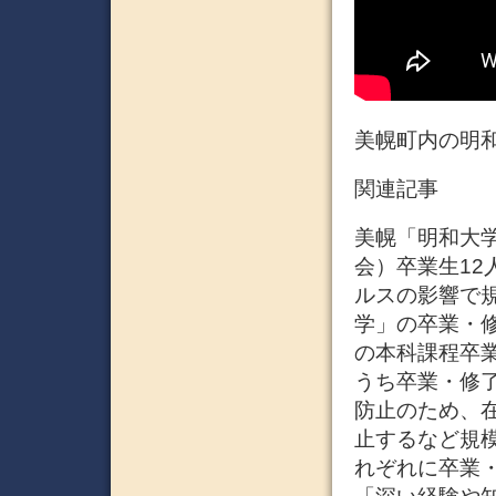
美幌町内の明
関連記事
美幌「明和大学」
会）卒業生12
ルスの影響で規
学」の卒業・修
の本科課程卒業
うち卒業・修
防止のため、
止するなど規
れぞれに卒業