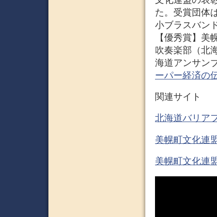
た。受賞団体
小ブラスバン
【優秀賞】美
吹奏楽部（北
海道アンサンブ
ーパー経済の
関連サイト
北海道バリア
美幌町文化連盟
美幌町文化連