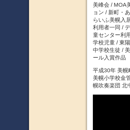
美峰会 / M
ョン / 新町
らいふ美幌入居
利用者一同 /
童センター利用者
学校児童 / 東
中学校生徒 /
ール入賞作品
平成30年 美幌
美幌小学校金管
幌吹奏楽団 北