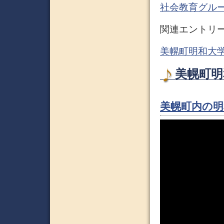
社会教育グルー
関連エントリ
美幌町明和大学
美幌町明和
美幌町内の明