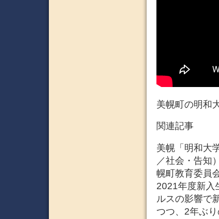
美幌町の明和大
関連記事
美幌「明和大学」
／社会・告知） 
幌町教育委員
2021年度新
ルスの影響で
つつ、2年ぶり