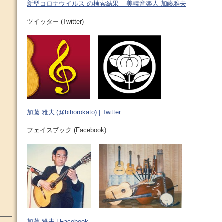
新型コロナウイルス の検索結果 – 美幌音楽人 加藤雅夫
ツイッター (Twitter)
加藤 雅夫 (@bihorokato) | Twitter
フェイスブック (Facebook)
加藤 雅夫 | Facebook