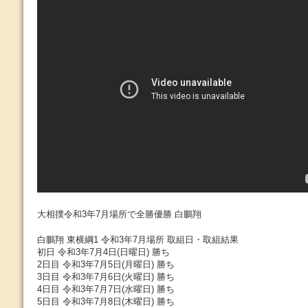
大相撲令和3年7月場所で全勝優勝 白鵬翔
白鵬翔 東横綱1 令和3年7月場所 取組日・取組結果
初日 令和3年7月4日(日曜日) 勝ち
2日目 令和3年7月5日(月曜日) 勝ち
3日目 令和3年7月6日(火曜日) 勝ち
4日目 令和3年7月7日(水曜日) 勝ち
5日目 令和3年7月8日(木曜日) 勝ち