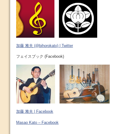
加藤 雅夫 (@bihorokato) | Twitter
フェイスブック (Facebook)
加藤 雅夫 | Facebook
Masao Kato – Facebook