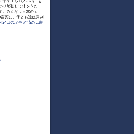
の小学生ら17人の稽古を
かり勉強して体をきた
て。みんなは日本の宝」
の言葉に、子ども達は真剣
8月24日の記事 経済の伝書
)