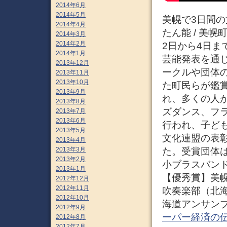
2014年6月
2014年5月
美幌で3日間
2014年4月
たん能 / 美
2014年3月
2014年2月
2日から4日
2014年1月
芸能発表を通じ
2013年12月
ークルや団体
2013年11月
2013年10月
た町民らが鑑
2013年9月
れ、多くの人が
2013年8月
ズダンス、フ
2013年7月
2013年6月
行われ、子ども
2013年5月
文化連盟の表
2013年4月
2013年3月
た。受賞団体
2013年2月
小ブラスバン
2013年1月
【優秀賞】美
2012年12月
2012年11月
吹奏楽部（北
2012年10月
海道アンサンブ
2012年9月
ーパー経済の
2012年8月
2012年7月