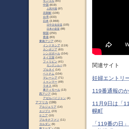
モンゴル
(65)
中国
(819)
人民中国
(97)
北朝鮮
(106)
台湾
(333)
日本
(3,968)
日中文化交流
(105)
日本の皇室
(88)
韓国
(250)
香港
(83)
東南アジア
(351)
インドネシア
(119)
カンボジア
(63)
シンガポール
(104)
タイ王国
(140)
フィリピン
(41)
関連サイト
モンテンルパ
(3)
ブルネイ
(14)
ベトナム
(104)
妊婦エントリー
マレーシア
(71)
ミャンマー
(49)
ラオス
(43)
119番通報のか
東ティモール
(13)
西アジア
(34)
アゼルバイジャン
(4)
11月9日は「1
アフリカ
(199)
アルジェリア
(14)
幌町
エジプト
(23)
ケニア
(10)
ブルキナファソ
(11)
「119番の日
ヨルダン
(9)
南スーダン
(19)