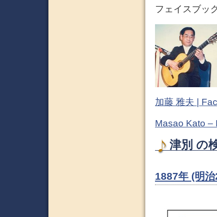
フェイスブック (
加藤 雅夫 | Fac
Masao Kato –
津別 の検
1887年 (明