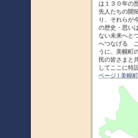
は１３０年の
先人たちの開
り、それらが
の歴史・思い
ない未来へと
へつなげる 
うに、美幌町
民の皆さまと
してここに特設
ページ | 美幌