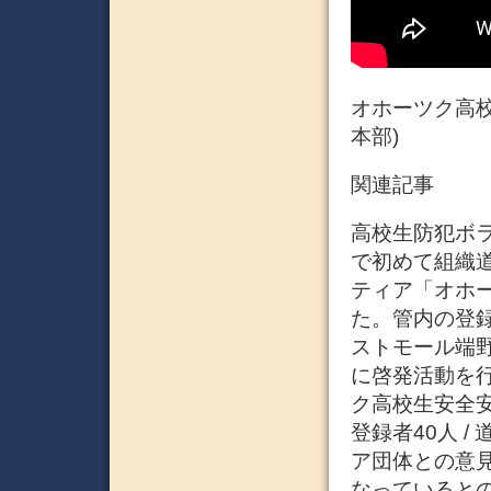
オホーツク高校
本部)
関連記事
高校生防犯ボラ
で初めて組織道
ティア「オホ
た。管内の登録
ストモール端
に啓発活動を
ク高校生安全安
登録者40人 
ア団体との意
なっていると