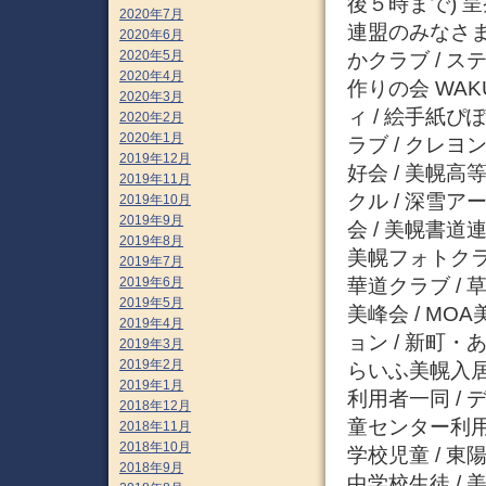
後５時まで) 呈
2020年7月
連盟のみなさま 
2020年6月
2020年5月
かクラブ / ス
2020年4月
作りの会 WAK
2020年3月
ィ / 絵手紙ぴ
2020年2月
2020年1月
ラブ / クレヨ
2019年12月
好会 / 美幌高
2019年11月
クル / 深雪ア
2019年10月
2019年9月
会 / 美幌書道
2019年8月
美幌フォトクラ
2019年7月
華道クラブ /
2019年6月
2019年5月
美峰会 / M
2019年4月
ョン / 新町
2019年3月
2019年2月
らいふ美幌入居
2019年1月
利用者一同 /
2018年12月
童センター利用者
2018年11月
2018年10月
学校児童 / 東
2018年9月
中学校生徒 /