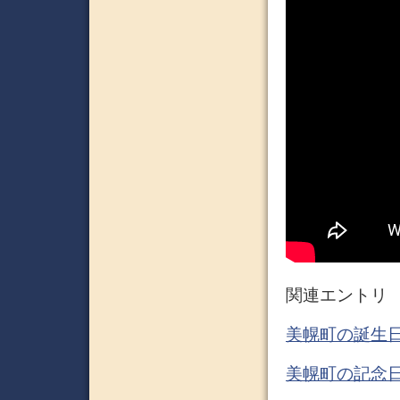
関連エントリ
美幌町の誕生日
美幌町の記念日