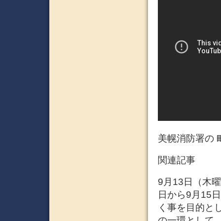
美幌消防署の 
関連記事
9月13日（木
日から9月15
く事を目的と
の一環として、