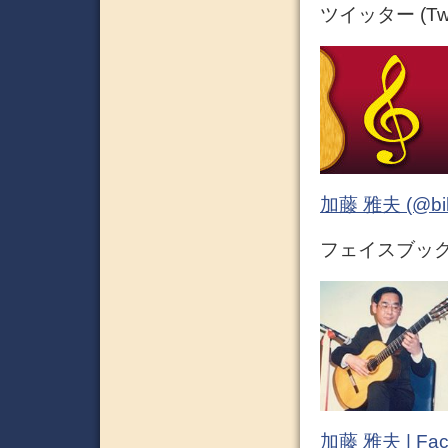
ツイッター (Twit
加藤 雅夫 (@bihor
フェイスブック (
加藤 雅夫 | Fac