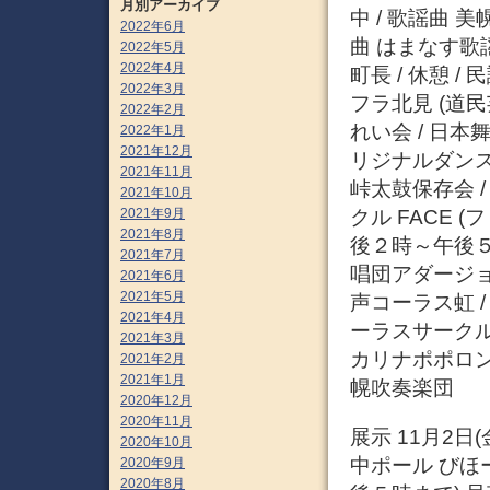
月別アーカイブ
中 / 歌謡曲 
2022年6月
曲 はまなす歌謡
2022年5月
2022年4月
町長 / 休憩 
2022年3月
フラ北見 (道民
2022年2月
れい会 / 日本舞
2022年1月
2021年12月
リジナルダンス 
2021年11月
峠太鼓保存会 
2021年10月
2021年9月
クル FACE (
2021年8月
後２時～午後５時
2021年7月
唱団アダージョ 
2021年6月
2021年5月
声コーラス虹 /
2021年4月
ーラスサークル
2021年3月
カリナポポロン 
2021年2月
2021年1月
幌吹奏楽団
2020年12月
2020年11月
展示 11月2日
2020年10月
中ポール びほ
2020年9月
2020年8月