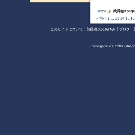
Home
武満徹&page
« 前へ
1
…
13
14
15
16
このサイトについて
加藤雅夫のあゆみ
ブログ
Copyright © 2007-2008 Masao 