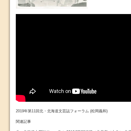
2019年第11回北・北海道文芸誌フォーラム (松岡義和)
関連記事