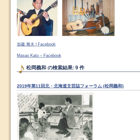
加藤 雅夫 | Facebook
Masao Kato – Facebook
松岡義和 の検索結果: 9 件
2019年第11回北・北海道文芸誌フォーラム (松岡義和)