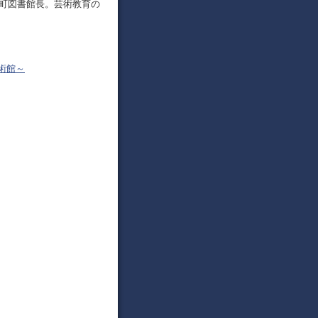
空町図書館長。芸術教育の
術館～