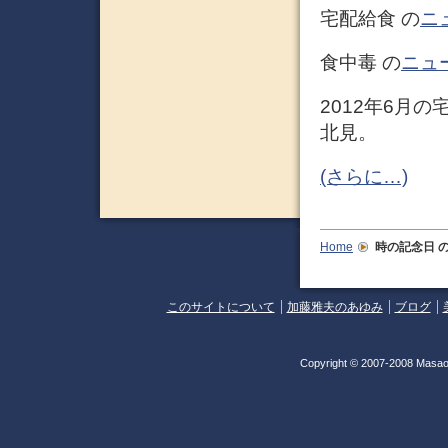
宅配給食 の
ニ
食中毒 の
ニュ
2012年6月
北見。
(さらに…)
Home
時の記念日
の
このサイトについて
加藤雅夫のあゆみ
ブログ
Copyright © 2007-2008 Masao 