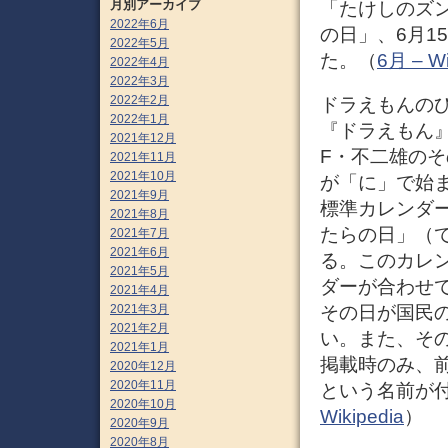
月別アーカイブ
「たけしのズン
2022年6月
の日」、6月1
2022年5月
た。（
6月 – Wi
2022年4月
2022年3月
2022年2月
ドラえもんのひ
2022年1月
『ドラえもん』
2021年12月
F・不二雄のそ
2021年11月
2021年10月
が「に」で始ま
2021年9月
標準カレンダ
2021年8月
たらの日」（
2021年7月
2021年6月
る。このカレ
2021年5月
ダーが合わせ
2021年4月
その日が国民
2021年3月
2021年2月
い。また、そ
2021年1月
掲載時のみ、
2020年12月
2020年11月
という名前が
2020年10月
Wikipedia
）
2020年9月
2020年8月