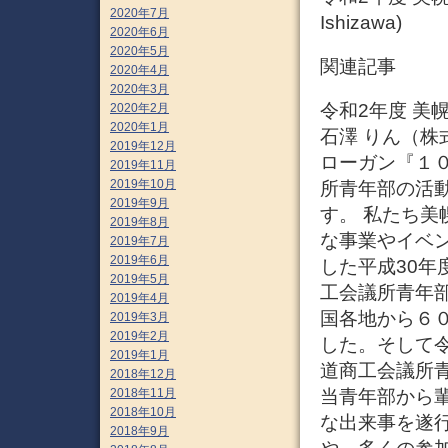
2020年7月
Ishizawa)
2020年6月
2020年5月
関連記事
2020年4月
2020年3月
令和2年度 美幌
2020年2月
2020年1月
石澤 りん（株
2019年12月
ローガン『１０
2019年11月
2019年10月
所青年部の活
2019年9月
す。 私たち
2019年8月
な事業やイベ
2019年7月
2019年6月
した平成30
2019年5月
工会議所青年
2019年4月
国各地から６
2019年3月
2019年2月
した。そして
2019年1月
道商工会議所
2018年12月
2018年11月
当青年部から
2018年10月
な出来事を遂
2018年9月