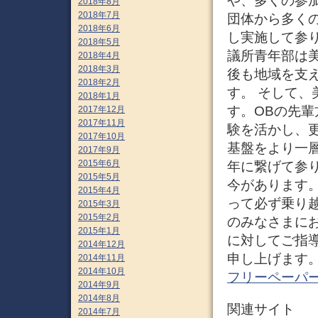
や、多くの参
2018年8月
2018年7月
団体から多く
2018年6月
し実施して参
2018年5月
議所青年部は
2018年4月
2018年3月
後も地域を支
2018年2月
す。 そして、
2018年1月
す。OBの先
2017年12月
2017年11月
験を活かし、
2017年10月
基盤をより一
2017年9月
2015年6月
年に繋げて参
2015年5月
今があります
2015年4月
って必ず乗り
2015年3月
2015年2月
のみなさまに
2015年1月
に対してご指
2014年12月
申し上げます。 
2014年11月
2014年10月
フリーペーパー
2014年9月
2014年8月
関連サイト
2014年7月