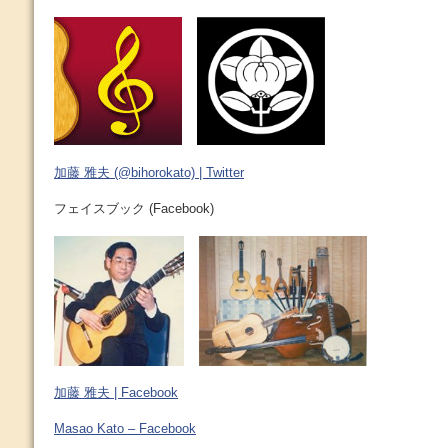
加藤 雅夫 (@bihorokato) | Twitter
フェイスブック (Facebook)
加藤 雅夫 | Facebook
Masao Kato – Facebook