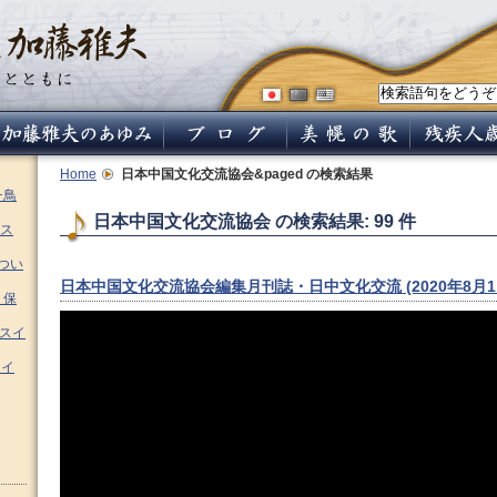
Home
日本中国文化交流協会&paged
の検索結果
チ鳥
日本中国文化交流協会 の検索結果: 99 件
ス
つい
日本中国文化交流協会編集月刊誌・日中文化交流 (2020年8月1
 保
ムスイ
スイ