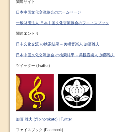
関連サイト
日本中国文化交流協会のホームページ
一般財団法人 日本中国文化交流協会のフエィスブック
関連エントリ
日中文化交流 の検索結果 – 美幌音楽人 加藤雅夫
日本中国文化交流協会 の検索結果 – 美幌音楽人 加藤雅夫
ツイッター (Twitter)
加藤 雅夫 (@bihorokato) | Twitter
フェイスブック (Facebook)