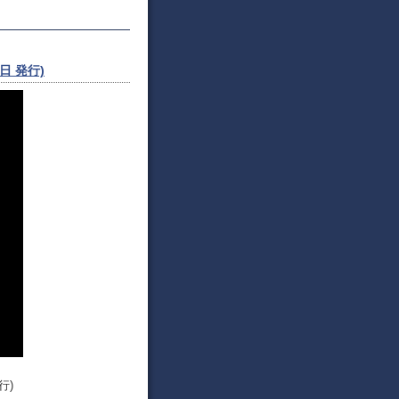
日 発行)
行)