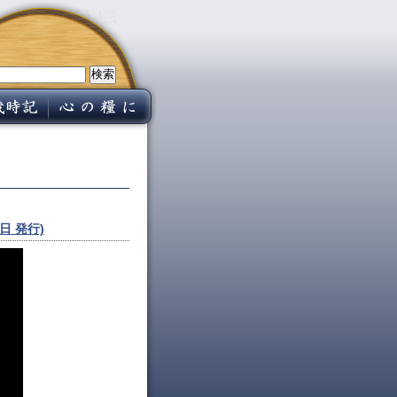
日 発行)