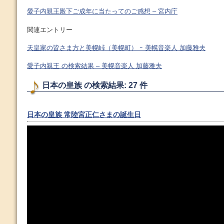
愛子内親王殿下ご成年に当たってのご感想 – 宮内庁
関連エントリー
天皇家の皆さま方と美幌峠（美幌町） ｰ 美幌音楽人 加藤雅夫
愛子内親王 の検索結果 – 美幌音楽人 加藤雅夫
日本の皇族 の検索結果: 27 件
日本の皇族 常陸宮正仁さまの誕生日