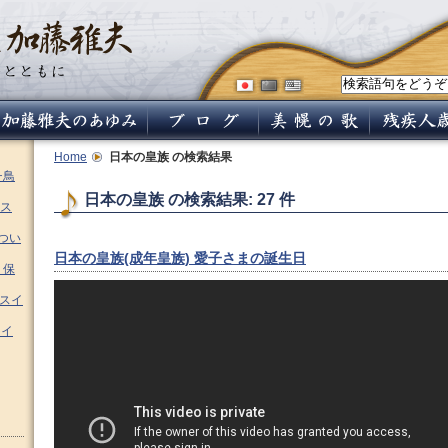
Home
日本の皇族
の検索結果
チ鳥
日本の皇族 の検索結果: 27 件
ス
つい
日本の皇族(成年皇族) 愛子さまの誕生日
 保
ムスイ
スイ