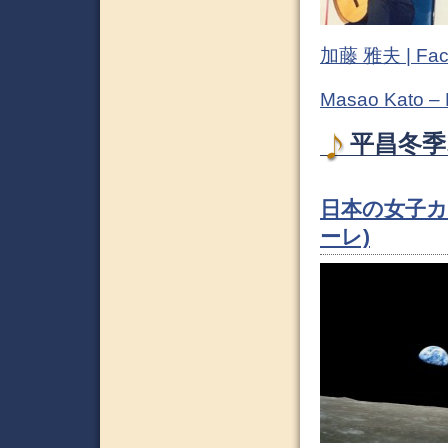
加藤 雅夫 | Fac
Masao Kato –
平昌冬季
日本の女子カ
ーレ)