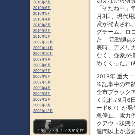
加えながら研究
2010年7月
「そだねー」年間
2010年6月
2010年5月
月3日、現代用
2010年4月
賞が発表され
2010年3月
グチーム、ロ
2010年2月
2010年1月
た。 活動拠点
2009年12月
表時、アメリ
2009年11月
2009年10月
なく、強豪が
2009年9月
めくくった。(寒)
2009年8月
2009年7月
2018年 重大
2009年6月
2009年5月
※記事中の年
2009年4月
全市ブラックア
2009年3月
く乱れ / 9
2009年2月
2009年1月
ード6.7）が
2008年12月
急停止、電力
クアウト状態と
週間以上が必