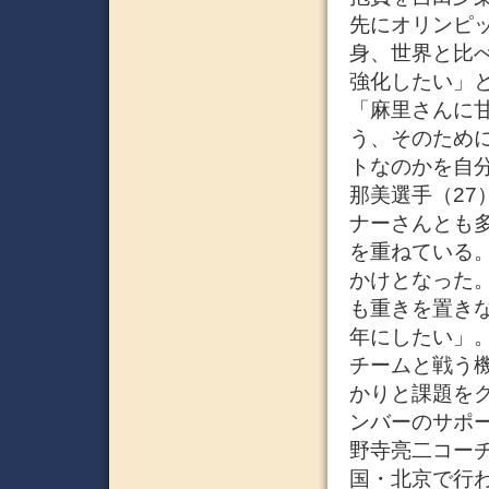
先にオリンピ
身、世界と比
強化したい」
「麻里さんに
う、そのため
トなのかを自
那美選手（27
ナーさんとも
を重ねている
かけとなった
も重きを置き
年にしたい」
チームと戦う
かりと課題を
ンバーのサポ
野寺亮二コーチ
国・北京で行わ