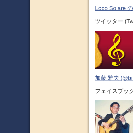
Loco Sola
ツイッター (Twit
加藤 雅夫 (@bihor
フェイスブック (