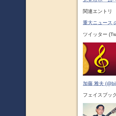
関連エントリ
重大ニュース 
ツイッター (Twit
加藤 雅夫 (@bihor
フェイスブック (