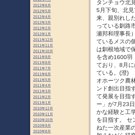
タンチョウ北見
2012年6月
5月下旬、北
2012年5月
来、親別れし
2012年4月
2012年3月
っている釧路
2012年2月
瀬邦和理事長
2012年1月
2011年12月
ているメスの
2011年11月
は釧根地域で
2011年10月
を含め1600
2011年9月
2011年8月
ており、8月
2011年7月
ている。(澄)
2011年6月
オホーツク農林
2011年5月
2011年4月
ンド創出目指す
2011年3月
て発展を目指
2011年2月
2011年1月
ー」が7月23
2010年12月
かな経験と工
2010年11月
を目指す。 
2010年10月
2010年9月
ねた一次産業
2010年8月