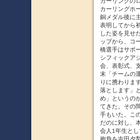
カーリングのロ
カーリングホ
銅メダル後に
表明してから
した姿を見せ
ップから、コ
橋選手はサポー
シフィックア
会、表彰式、
末「チームの
りに携わりま
落とします」
め」というの
てきた。その
手もいた。こ
だのに対し、
会人1年生と
抱負を吉田夕