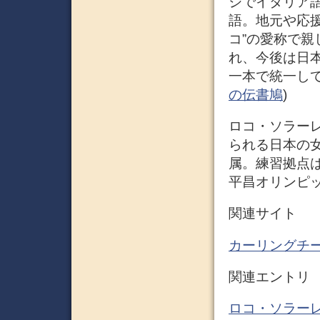
ジでイタリア
語。地元や応援
コ”の愛称で
れ、今後は日
一本で統一して
の伝書鳩
)
ロコ・ソラーレ（
られる日本の
属。練習拠点は
平昌オリンピッ
関連サイト
カーリングチーム
関連エントリ
ロコ・ソラーレ