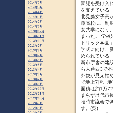
園児を受け入
2014年6月
2014年5月
を支えている。
2014年4月
北見藤女子高が
2014年3月
2014年2月
藤高校に、制服
2014年1月
女共学になり
2013年12月
まった。 学
2013年11月
2013年10月
トリック学園
2013年9月
学式に向け、
2013年8月
められている。
2013年7月
2013年6月
新市庁舎の建設
2013年5月
ら大通西3で
2013年4月
2013年3月
外観が見え始
2013年2月
で地上7階、地
2013年1月
面積は約1万7
2012年12月
2012年11月
まらず歴代市長
2012年10月
臨時市議会で条
2012年9月
す。(粟)
2012年8月
2012年7月