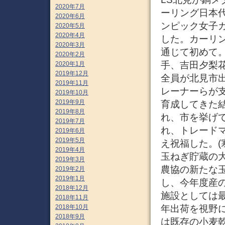
2020年7月
ーリング日本
2020年6月
ンピック女子
2020年5月
2020年4月
した。カーリ
2020年3月
通じて初めて
2020年2月
手、吉田夕梨
2020年1月
2019年12月
全員が北見市
2019年11月
レーナーらが
2019年10月
2019年9月
育成してきた
2019年8月
れ、市を挙げ
2019年7月
れ、トレード
2019年6月
2019年5月
え祝福した。(
2019年4月
玉ねぎ貯蔵の大
2019年3月
農協の新たな
2019年2月
2019年1月
し、今年度産
2018年12月
施設としては
2018年11月
年出荷を視野
2018年10月
2018年9月
は既存の小麦