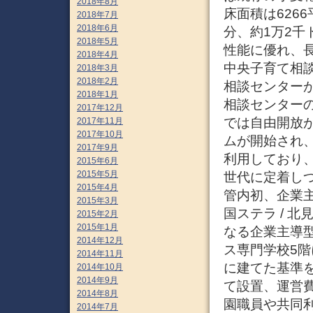
2018年8月
床面積は626
2018年7月
2018年6月
分、約1万2
2018年5月
性能に優れ、長
2018年4月
中央子育て相談
2018年3月
2018年2月
相談センター
2018年1月
相談センターの
2017年12月
では自由開放
2017年11月
2017年10月
ムが開始され
2017年9月
利用しており
2015年6月
2015年5月
世代に定着しつ
2015年4月
管内初、企業主
2015年3月
国ステラ / 
2015年2月
2015年1月
なる企業主導
2014年12月
ス専門学校5階
2014年11月
に建てた基準
2014年10月
2014年9月
て設置、運営費
2014年8月
園職員や共同
2014年7月