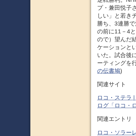
プ・兼田悦子
しい」と若きチ
勝ち、3連勝
の前に11－4
ので）望んだ
ケーションと
いた。試合後
ーティングを行っ
の伝書鳩
)
関連サイト
ロコ・ステラ 
ログ「ロコ・
関連エントリ
ロコ・ソラーレ