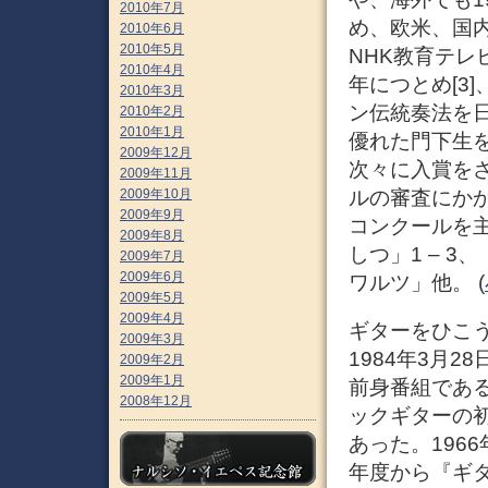
2010年7月
め、欧米、国
2010年6月
2010年5月
NHK教育テレ
2010年4月
年につとめ[3
2010年3月
ン伝統奏法を
2010年2月
2010年1月
優れた門下生
2009年12月
次々に入賞をさ
2009年11月
2009年10月
ルの審査にか
2009年9月
コンクールを
2009年8月
しつ」1 – 
2009年7月
2009年6月
ワルツ」他。 (
2009年5月
2009年4月
ギターをひこう
2009年3月
1984年3月
2009年2月
2009年1月
前身番組である
2008年12月
ックギターの
あった。196
年度から『ギタ