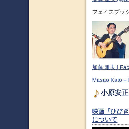
フェイスブック (
加藤 雅夫 | Fac
Masao Kato –
小原安正 
映画『ひびき
について