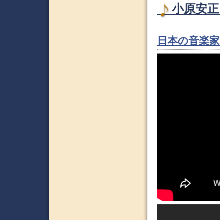
小原安正 
日本の音楽家