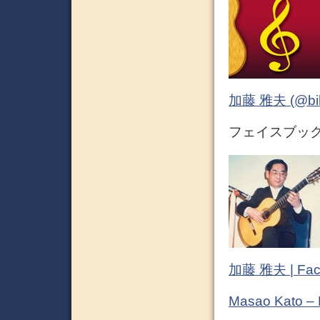
加藤 雅夫 (@bihor
フェイスブック (
加藤 雅夫 | Fac
Masao Kato –