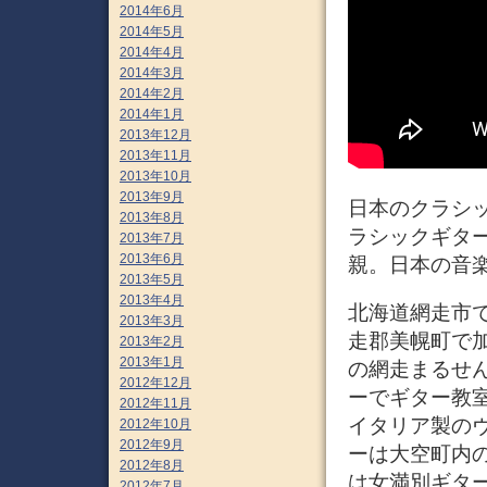
2014年6月
2014年5月
2014年4月
2014年3月
2014年2月
2014年1月
2013年12月
2013年11月
2013年10月
2013年9月
日本のクラシ
2013年8月
ラシックギタ
2013年7月
2013年6月
親。日本の音
2013年5月
2013年4月
北海道網走市での
2013年3月
走郡美幌町で
2013年2月
2013年1月
の網走まるせ
2012年12月
ーでギター教
2012年11月
イタリア製の
2012年10月
2012年9月
ーは大空町内
2012年8月
は女満別ギタ
2012年7月