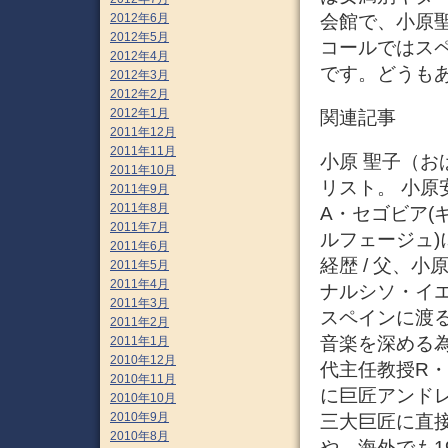
会館で、小原
2012年6月
2012年5月
コールではス
2012年4月
です。どうも
2012年3月
2012年2月
2012年1月
関連記事
2011年12月
2011年11月
小原 聖子（おば
2011年10月
リスト。 小原
2011年9月
2011年8月
A・セゴビア(ギ
2011年7月
ルフェージュ
2011年6月
経歴 / 父、
2011年5月
2011年4月
ナルシソ・イ
2011年3月
スペインに渡
2011年2月
音楽を深める
2011年1月
2010年12月
代主任教授R
2010年11月
に巨匠アンド
2010年10月
2010年9月
三大巨匠に直
2010年8月
や、海外でも1