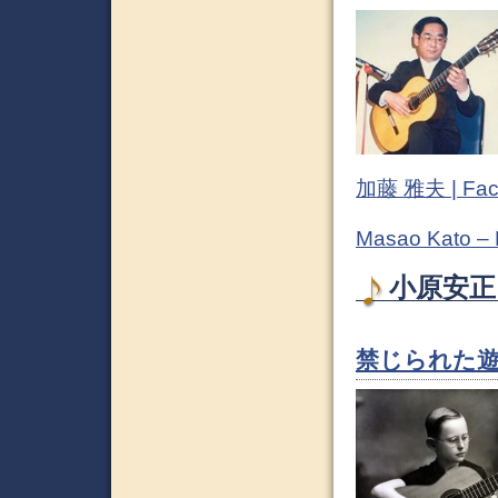
加藤 雅夫 | Fac
Masao Kato –
小原安正 
禁じられた遊