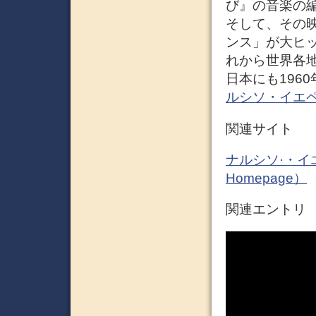
び』の音楽の
そして、その
ンス」が大ヒ
れから世界各
日本にも196
ルシソ・イエペス 
関連サイト
ナルシソ·・イエペ
Homepage）
関連エント