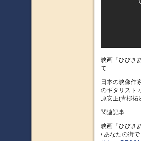
映画『ひびきあ
て
日本の映像作家
のギタリスト 
原安正(青柳拓
関連記事
映画『ひびきあ
/ あなたの街