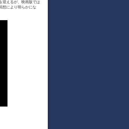
を迎えるが、映画版では
回想により明らかにな