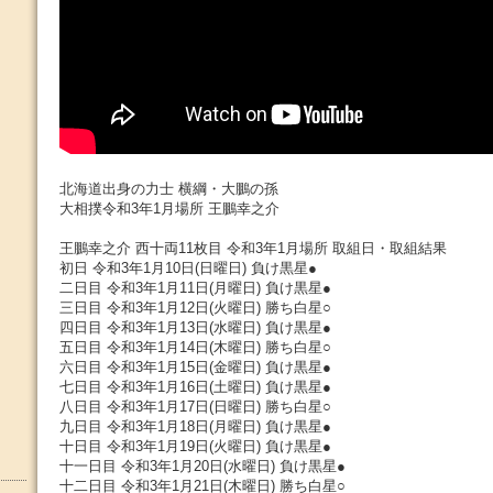
北海道出身の力士 横綱・大鵬の孫
大相撲令和3年1月場所 王鵬幸之介
王鵬幸之介 西十両11枚目 令和3年1月場所 取組日・取組結果
初日 令和3年1月10日(日曜日) 負け黒星●
二日目 令和3年1月11日(月曜日) 負け黒星●
三日目 令和3年1月12日(火曜日) 勝ち白星○
四日目 令和3年1月13日(水曜日) 負け黒星●
五日目 令和3年1月14日(木曜日) 勝ち白星○
六日目 令和3年1月15日(金曜日) 負け黒星●
七日目 令和3年1月16日(土曜日) 負け黒星●
八日目 令和3年1月17日(日曜日) 勝ち白星○
九日目 令和3年1月18日(月曜日) 負け黒星●
十日目 令和3年1月19日(火曜日) 負け黒星●
十一日目 令和3年1月20日(水曜日) 負け黒星●
十二日目 令和3年1月21日(木曜日) 勝ち白星○