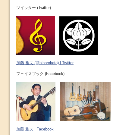
ツイッター (Twitter)
加藤 雅夫 (@bihorokato) | Twitter
フェイスブック (Facebook)
加藤 雅夫 | Facebook