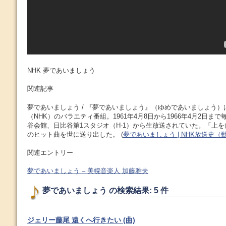
NHK 夢であいましょう
関連記事
夢であいましょう / 『夢であいましょう』（ゆめであいましょう
（NHK）のバラエティ番組。1961年4月8日から1966年4月2日ま
谷会館、日比谷第1スタジオ（H-1）から生放送されていた。「上
のヒット曲を世に送り出した。 (
夢であいましょう | NHK放送史（
関連エントリー
夢であいましょう – 美幌音楽人 加藤雅夫
夢であいましょう の検索結果: 5 件
ジェリー藤尾 遠くへ行きたい (曲)