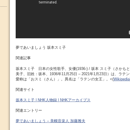
夢であいましょう 坂本スミ子
関連記事
坂本スミ子 日本の女性歌手、女優(1936-) / 坂本 スミ子（さかも
美子、旧姓：坂本、1936年11月25日 – 2021年1月23日）は、
愛称は「おスミ（さん）」。異名は「ラテンの女王」。<(
Wikipedia
関連サイト
坂本スミ子 | NHK人物録 | NHKアーカイブス
関連エントリー
夢であいましょう – 美幌音楽人 加藤雅夫