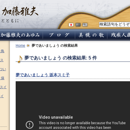
Home
夢であいましょう
の検索結果
チ鳥
夢であいましょう の検索結果: 5 件
ス
つい
夢であいましょう 坂本スミ子
 保
ムスイ
スイ