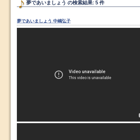
夢であいましょう の検索結果: 5 件
夢であいましょう 中嶋弘子