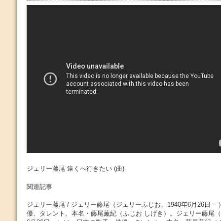
ジェリー藤尾 遠くへ行きたい (曲)
関連記事
ジェリー藤尾 / ジェリー藤尾（ジェリーふじお、1940年6月26日 
優、タレント。本名・藤尾薫紀（ふじお しげき）。ジェリー藤尾（ジ