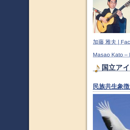
加藤 雅夫 | Fac
Masao Kato –
国立アイ
民族共生象徴空