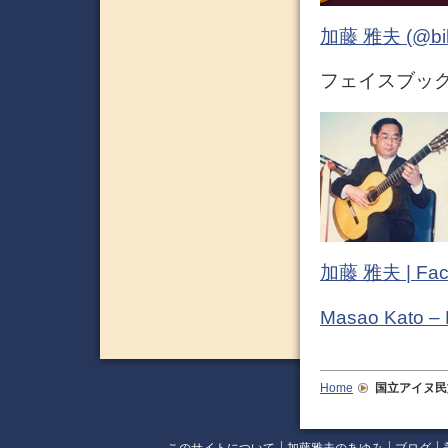
加藤 雅夫 (@bihor
フェイスブック (
加藤 雅夫 | Fac
Masao Kato –
Home
国立アイヌ民
このサイトについて
加藤雅夫のあゆみ
ブログ