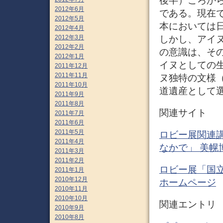
後半）ころか
2012年6月
である。現在
2012年5月
本においては
2012年4月
しかし、アイ
2012年3月
2012年2月
の意識は、そ
2012年1月
イヌとしての
2011年12月
2011年11月
ヌ独特の文様
2011年10月
道遺産として選
2011年9月
2011年8月
関連サイト
2011年7月
2011年6月
2011年5月
ロビー展関連
2011年4月
なかで」 美幌
2011年3月
2011年2月
ロビー展「国立
2011年1月
2010年12月
ホームページ
2010年11月
2010年10月
関連エントリ
2010年9月
2010年8月