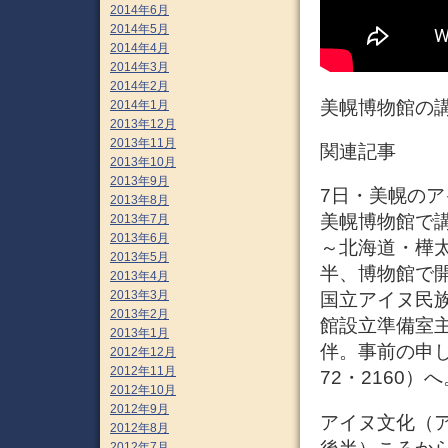
2014年6月
2014年5月
2014年4月
2014年3月
2014年2月
美幌博物館の講
2014年1月
2013年12月
2013年11月
関連記事
2013年10月
2013年9月
7日・美幌のアイ
2013年8月
美幌博物館で講
2013年7月
2013年6月
～北海道・樺太
2013年5月
半、博物館で開
2013年4月
2013年3月
国立アイヌ民
2013年2月
館設立準備室
2013年1月
伴。事前の申し
2012年12月
2012年11月
72・2160）へ。
2012年10月
2012年9月
アイヌ文化（
2012年8月
2012年7月