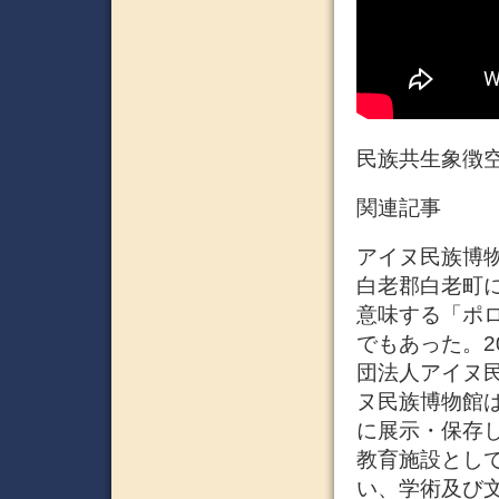
民族共生象徴空間
関連記事
アイヌ民族博
白老郡白老町
意味する「ポ
でもあった。2
団法人アイヌ民
ヌ民族博物館
に展示・保存
教育施設とし
い、学術及び