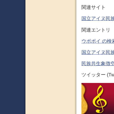
関連サイト
国立アイヌ民族
関連エントリ
ウポポイ の検
国立アイヌ民族
民族共生象徴空
ツイッター (Twit