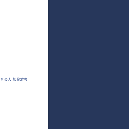
幌音楽人 加藤雅夫