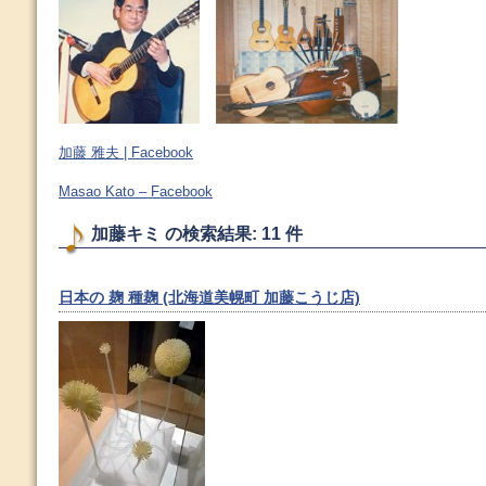
加藤 雅夫 | Facebook
Masao Kato – Facebook
加藤キミ の検索結果: 11 件
日本の 麹 種麹 (北海道美幌町 加藤こうじ店)