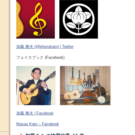
加藤 雅夫 (@bihorokato) | Twitter
フェイスブック (Facebook)
加藤 雅夫 | Facebook
Masao Kato – Facebook