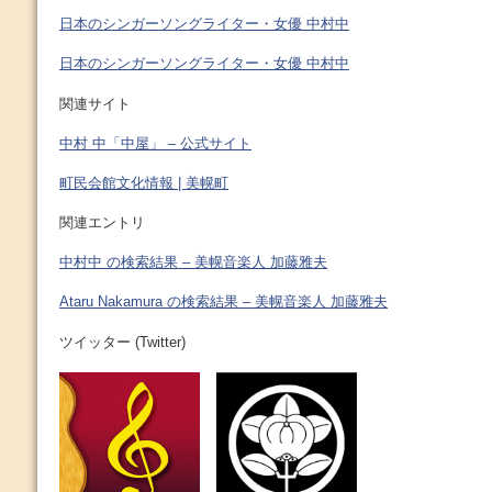
日本のシンガーソングライター・女優 中村中
日本のシンガーソングライター・女優 中村中
関連サイト
中村 中「中屋」 – 公式サイト
町民会館文化情報 | 美幌町
関連エントリ
中村中 の検索結果 – 美幌音楽人 加藤雅夫
Ataru Nakamura の検索結果 – 美幌音楽人 加藤雅夫
ツイッター (Twitter)