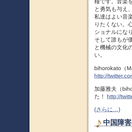
糧です。音楽
と勇気も与え
私達はよい音
りたくない。
ショナルにな
そして誰もが
と機械の文化
い。
bihorokato（Ma
http://twitter.
加藤雅夫（bih
た！
http://twi
(さらに…)
中国障害