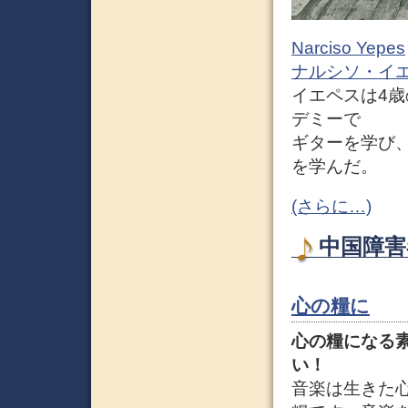
Narciso Yepes
ナルシソ・イ
イエペスは4
デミーで
ギターを学び
を学んだ。
(さらに…)
中国障害
心の糧に
心の糧になる
い！
音楽は生きた