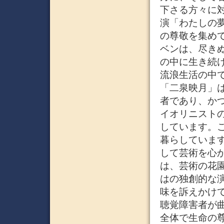
下さる方々に
演「わたしの
の尊敬を集め
ベンは、尽き
の中に生き続
流浪生活の中で
「二泉映月」
者であり、か
イオリニスト
しています。
暮らしていま
して芸術を心
は、芸術の花
はの独創的な
味を訴えかけ
聴覚障害者が
全体で生命の