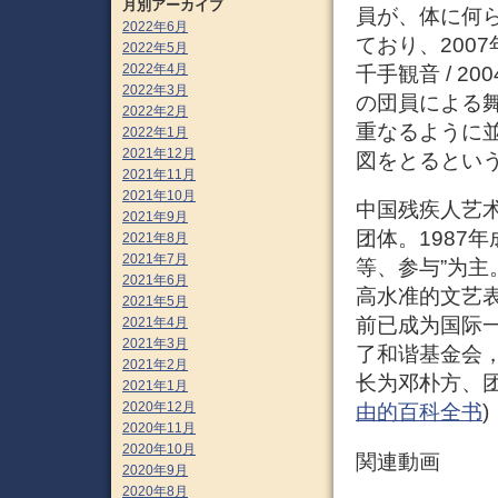
月別アーカイブ
員が、体に何
2022年6月
ており、200
2022年5月
2022年4月
千手観音 / 
2022年3月
の団員による
2022年2月
重なるように
2022年1月
2021年12月
図をとるという
2021年11月
2021年10月
中国残疾人艺
2021年9月
团体。1987
2021年8月
2021年7月
等、参与”为主
2021年6月
高水准的文艺
2021年5月
前已成为国际
2021年4月
2021年3月
了和谐基金会
2021年2月
长为邓朴方、团
2021年1月
2020年12月
由的百科全书
)
2020年11月
2020年10月
関連動画
2020年9月
2020年8月