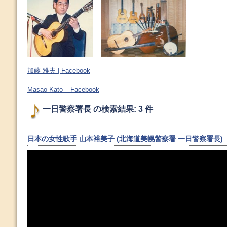
加藤 雅夫 | Facebook
Masao Kato – Facebook
一日警察署長 の検索結果: 3 件
日本の女性歌手 山本裕美子 (北海道美幌警察署 一日警察署長)