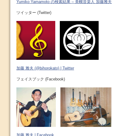
Yumiko Yamamoto の検索結果 – 美幌音楽人 加藤雅夫
ツイッター (Twitter)
加藤 雅夫 (@bihorokato) | Twitter
フェイスブック (Facebook)
加藤 雅夫 | Facebook