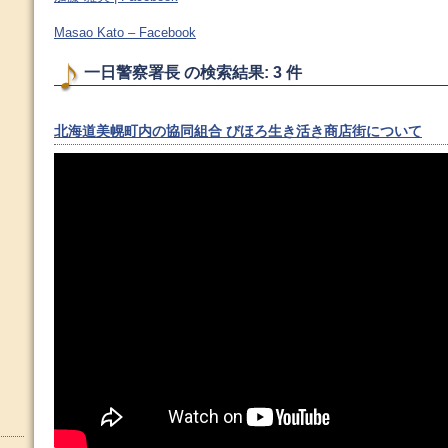
Masao Kato – Facebook
一日警察署長 の検索結果: 3 件
北海道美幌町内の協同組合 びほろ生き活き商店街について