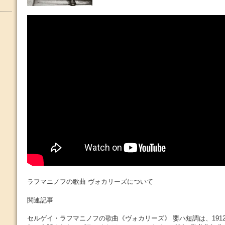
ラフマニノフの歌曲 ヴォカリーズについて
関連記事
セルゲイ・ラフマニノフの歌曲《ヴォカリーズ》 嬰ハ短調は、1912