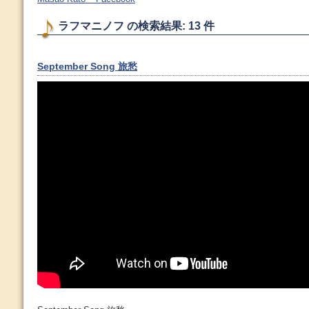
ラフマニノフ の検索結果: 13 件
September Song 旅愁