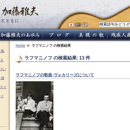
Home
ラフマニノフ
の検索結果
チ鳥
ラフマニノフ の検索結果: 13 件
ス
つい
ラフマニノフの歌曲 ヴォカリーズについて
 保
ムスイ
スイ