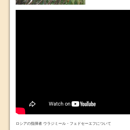
ロシアの指揮者 ウラジミール・フェドセーエフについて