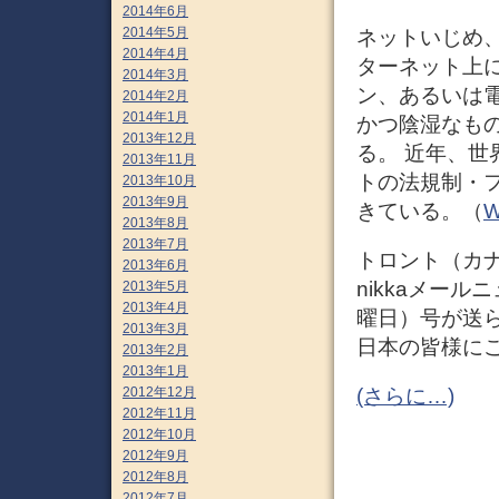
2014年6月
2014年5月
ネットいじめ、サ
2014年4月
ターネット上
2014年3月
ン、あるいは
2014年2月
2014年1月
かつ陰湿なも
2013年12月
る。 近年、
2013年11月
トの法規制・
2013年10月
2013年9月
きている。（
W
2013年8月
2013年7月
トロント（カナダ
2013年6月
nikkaメール
2013年5月
2013年4月
曜日）号が送
2013年3月
日本の皆様に
2013年2月
2013年1月
2012年12月
(さらに…)
2012年11月
2012年10月
2012年9月
2012年8月
2012年7月