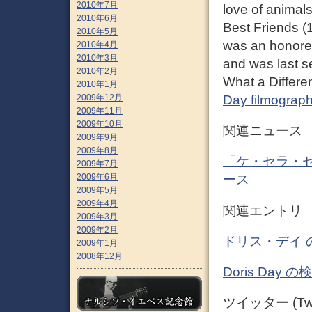
2010年7月
love of animal
2010年6月
Best Friends (
2010年5月
was an honore
2010年4月
2010年3月
and was last s
2010年2月
What a Differe
2010年1月
2009年12月
Day filmograph
2009年11月
2009年10月
関連ニュース
2009年9月
2009年8月
「ケ・セラ・セ
2009年7月
2009年6月
ース
2009年5月
2009年4月
関連エントリ
2009年3月
2009年2月
ドリス・デイ 
2009年1月
2008年12月
Doris Day
ツイッター (Twit