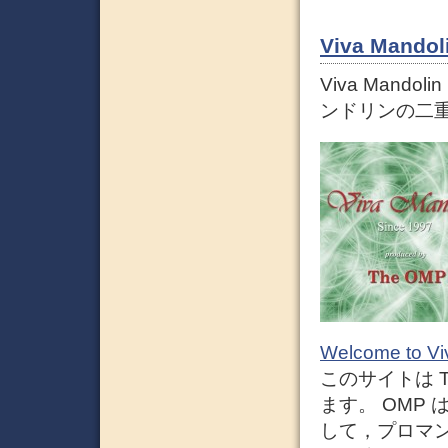
Viva Man
Viva Man
ンドリンの二
Welcome to V
このサイトは The
ます。 OMP
して，プロマ