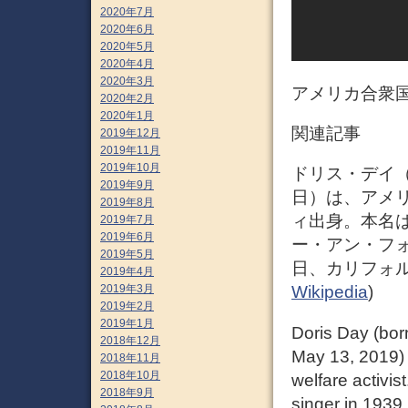
2020年7月
2020年6月
2020年5月
2020年4月
2020年3月
アメリカ合衆国
2020年2月
2020年1月
関連記事
2019年12月
2019年11月
2019年10月
ドリス・デイ（英語:
2019年9月
日）は、アメ
2019年8月
ィ出身。本名はDo
2019年7月
2019年6月
ー・アン・フォ
2019年5月
日、カリフォル
2019年4月
2019年3月
Wikipedia
)
2019年2月
2019年1月
Doris Day (bor
2018年12月
May 13, 2019) 
2018年11月
2018年10月
welfare activis
2018年9月
singer in 1939, 