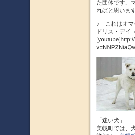
た団体です。
ればと思いま
♪ これはオマ
ドリス・デイ（
[youtube]http
v=NNPZNiaQw2
「迷い犬」
美幌町では、