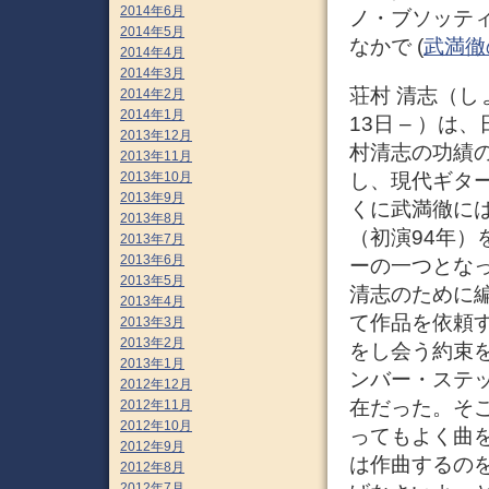
2014年6月
ノ・ブソッティの
2014年5月
なかで (
武満徹の
2014年4月
2014年3月
荘村 清志（しょう
2014年2月
2014年1月
13日 – ）は
2013年12月
村清志の功績
2013年11月
し、現代ギタ
2013年10月
2013年9月
くに武満徹には
2013年8月
（初演94年
2013年7月
2013年6月
ーの一つとな
2013年5月
清志のために編
2013年4月
て作品を依頼
2013年3月
2013年2月
をし会う約束
2013年1月
ンバー・ステ
2012年12月
在だった。そ
2012年11月
2012年10月
ってもよく曲
2012年9月
は作曲するの
2012年8月
2012年7月