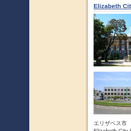
Elizabeth Ci
エリザベス市 
Elizabeth City