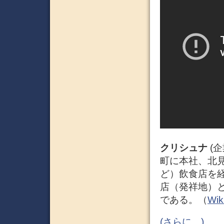
クリシュナ
(
町に本社、北
ど）飲食店を
店（発祥地）
である。（
Wik
(さらに…)