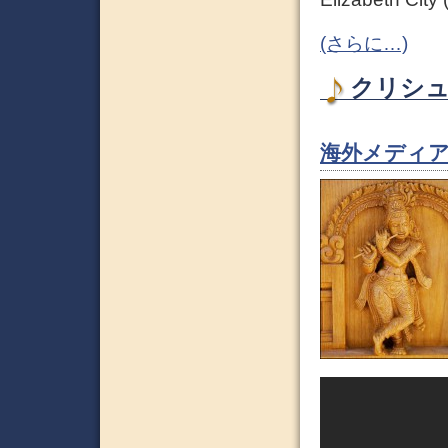
(さらに…)
クリシュナ
海外メディア