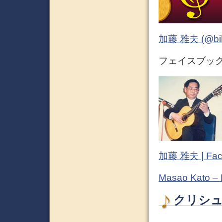
加藤 雅夫 (@bihor
フェイスブック (
加藤 雅夫 | Fac
Masao Kato –
クリシュナ