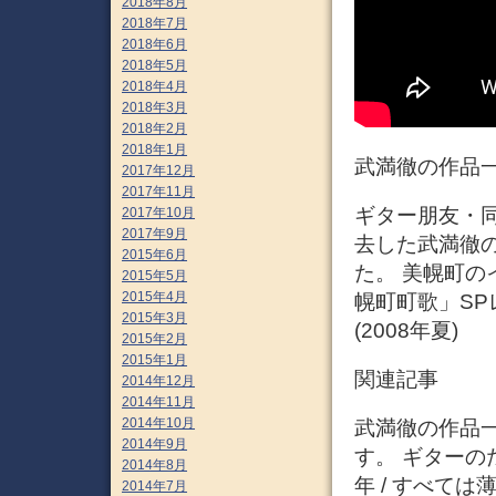
2018年8月
2018年7月
2018年6月
2018年5月
2018年4月
2018年3月
2018年2月
2018年1月
武満徹の作品一
2017年12月
2017年11月
ギター朋友・同
2017年10月
2017年9月
去した武満徹
2015年6月
た。 美幌町
2015年5月
2015年4月
幌町町歌」S
2015年3月
(2008年夏)
2015年2月
2015年1月
関連記事
2014年12月
2014年11月
2014年10月
武満徹の作品
2014年9月
す。 ギターの
2014年8月
年 / すべては
2014年7月