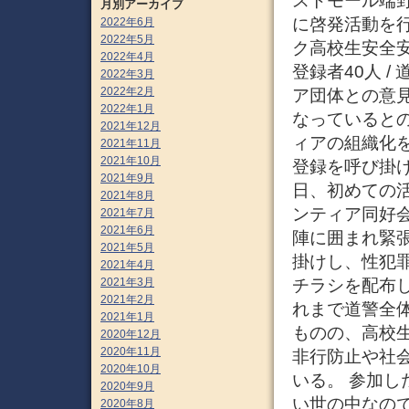
ストモール端
月別アーカイブ
に啓発活動を
2022年6月
2022年5月
ク高校生安全安
2022年4月
登録者40人 
2022年3月
2022年2月
ア団体との意
2022年1月
なっていると
2021年12月
ィアの組織化を
2021年11月
2021年10月
登録を呼び掛
2021年9月
日、初めての
2021年8月
ンティア同好
2021年7月
2021年6月
陣に囲まれ緊
2021年5月
掛けし、性犯
2021年4月
チラシを配布
2021年3月
2021年2月
れまで道警全
2021年1月
ものの、高校
2020年12月
2020年11月
非行防止や社
2020年10月
いる。 参加し
2020年9月
い世の中なの
2020年8月