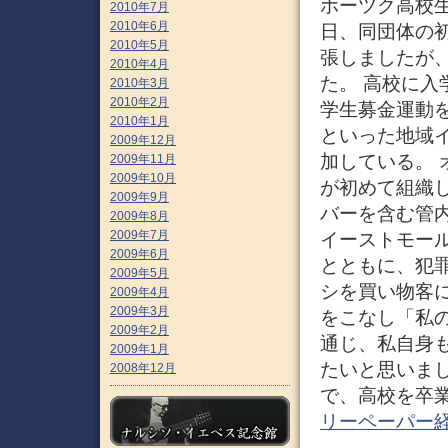
ホーツク高校
2010年7月
2010年6月
日、同団体の
2010年5月
張しましたが
2010年4月
た。 高校に
2010年3月
2010年2月
学生募金運動
2010年1月
といった地域
2009年12月
加している。
2009年11月
2009年10月
が初めて組織
2009年9月
バーを含む管内
2009年8月
2009年7月
イーストモー
2009年6月
とともに、犯
2009年5月
シを買い物客
2009年4月
2009年3月
をこなし「私
2009年2月
通じ、私自身
2009年1月
たいと思いま
2008年12月
で、高校を卒業
リーペーパー