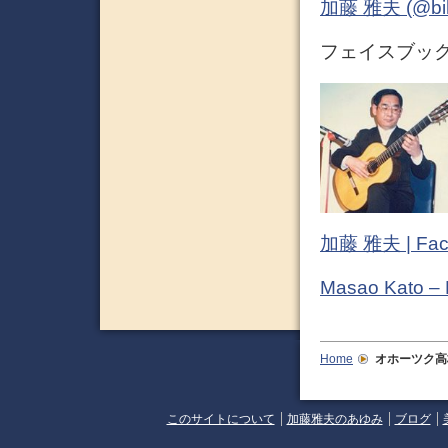
加藤 雅夫 (@bihor
フェイスブック (
加藤 雅夫 | Fac
Masao Kato –
Home
オホーツク高
このサイトについて
加藤雅夫のあゆみ
ブログ