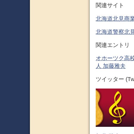
関連サイト
北海道北見商
北海道警察北
関連エントリ
オホーツク高校
人 加藤雅夫
ツイッター (Twit