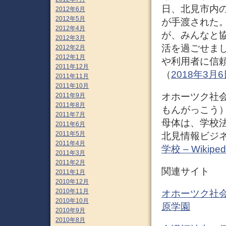
日、北見市内
2012年6月
2012年5月
が手渡された
2012年4月
が、みんなと
2012年3月
活を過ごせま
2012年2月
2012年1月
や利用者に信頼
2011年12月
（
2018年3
2011年11月
2011年10月
オホーツク社
2011年9月
2011年8月
もんがっこう
2011年7月
母体は、学校
2011年6月
2011年5月
北見情報ビジネ
2011年4月
学校 – Wikiped
2011年3月
2011年2月
関連サイト
2011年1月
2010年12月
2010年11月
オホーツク社会
2010年10月
原学園
2010年9月
2010年8月