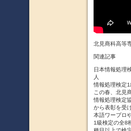
北見商科高等
関連記事
日本情報処理検
人
情報処理検定1
この春、北見商
情報処理検定
から表彰を受
本語ワープロ
1級検定の全8
種目以上で検