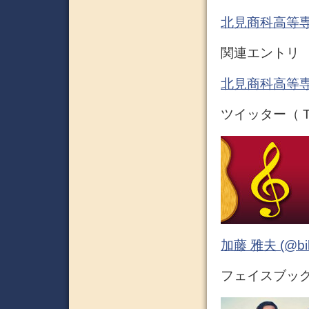
北見商科高等専
関連エントリ
北見商科高等専
ツイッター（ Tw
加藤 雅夫 (@bihor
フェイスブック 