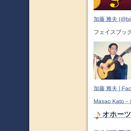
加藤 雅夫 (@bihor
フェイスブック 
加藤 雅夫 | Fac
Masao Kato –
オホーツ