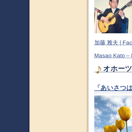
加藤 雅夫 | Fac
Masao Kato –
オホーツ
「あいさつは