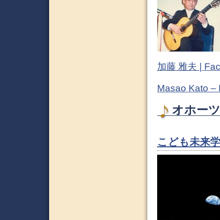
加藤 雅夫 | Fac
Masao Kato –
オホーツ
こども未来学