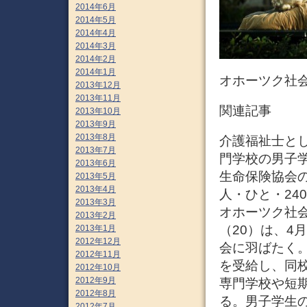
2014年6月
2014年5月
2014年4月
2014年3月
2014年2月
2014年1月
オホーツク社
2013年12月
2013年11月
関連記事
2013年10月
2013年9月
2013年8月
介護福祉士と
2013年7月
門学校の男子
2013年6月
生命保険協会
2013年5月
2013年4月
人・ひと・24
2013年3月
オホーツク社
2013年2月
（20）は、4
2013年1月
2012年12月
会に羽ばたく
2012年11月
を受給し、同
2012年10月
2012年9月
専門学校や短
2012年8月
る。男子学生
2012年7月