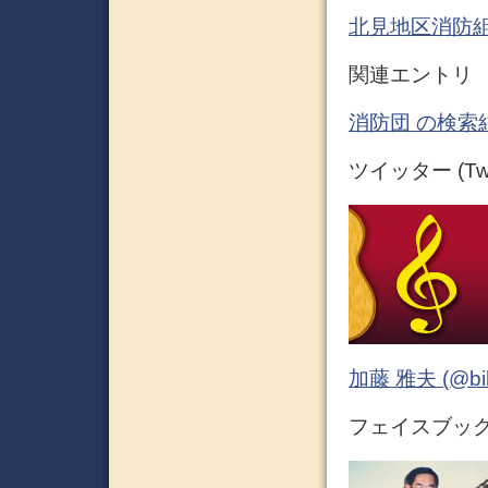
北見地区消防
関連エントリ
消防団 の検索
ツイッター (Twit
加藤 雅夫 (@bihor
フェイスブック (