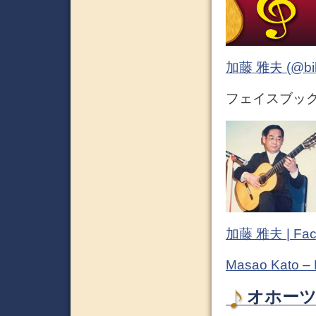
加藤 雅夫 (@bihor
フェイスブック 
加藤 雅夫 | Fac
Masao Kato –
オホーツ