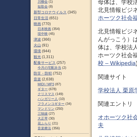
母体は、学校
川柳会
(1)
短歌会
(8)
北見情報ビジネ
新型コロナウイルス
(345)
ホーツク社会福祉専
日常生活
(651)
映画
(770)
日本映画
(354)
北見情報ビジ
現中映
(45)
んがっこう）
津波
(366)
火山
(91)
体は、学校法
環境
(944)
ホーツク社会福
観光
(1,311)
校 – Wikipedia
配食サービス
(257)
今月の宅配弁当
(2)
防災・防犯
(752)
関連サイト
音楽
(2,638)
MIDI / MP3
(87)
学校法人 栗原
ギター
(678)
クリスマス
(149)
ハンガリー人
(10)
関連エントリ
フラメンコギター
(34)
マンドリン
(250)
三味線
(27)
オホーツク社会
大正琴
(30)
花ふらり
(21)
夫
音楽療法
(356)