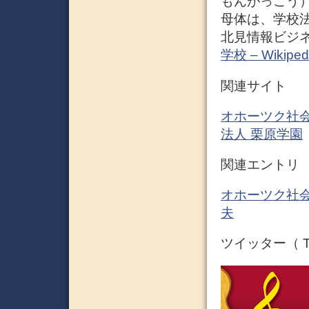
もんがっこう
母体は、学校
北見情報ビジネ
学校 – Wikiped
関連サイト
オホーツク社会
法人 栗原学園
関連エントリ
オホーツク社会
夫
ツイッター（ Tw